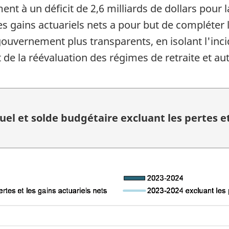
ment à un déficit de 2,6 milliards de dollars pou
es gains actuariels nets a pour but de compléter 
 gouvernement plus transparents, en isolant l'in
t de la réévaluation des régimes de retraite et 
l et solde budgétaire excluant les pertes et 