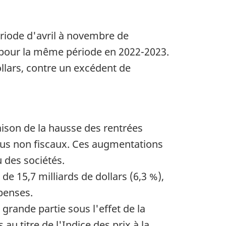
ériode d'avril à novembre de
é pour la même période en 2022-2023.
dollars, contre un excédent de
aison de la hausse des rentrées
venus non fiscaux. Ces augmentations
 des sociétés.
 15,7 milliards de dollars (6,3 %),
penses.
 grande partie sous l'effet de la
u titre de l'Indice des prix à la