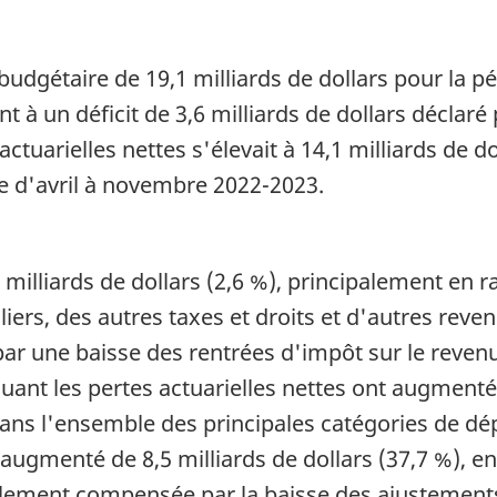
budgétaire de 19,1 milliards de dollars pour la p
 à un déficit de 3,6 milliards de dollars déclar
actuarielles nettes s'élevait à 14,1 milliards de 
ode d'avril à novembre 2022-2023.
illiards de dollars (2,6 %), principalement en r
liers, des autres taxes et droits et d'autres re
r une baisse des rentrées d'impôt sur le revenu
nt les pertes actuarielles nettes ont augmenté de
ans l'ensemble des principales catégories de dé
 augmenté de 8,5 milliards de dollars (37,7 %), en
llement compensée par la baisse des ajustements a