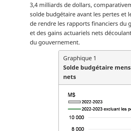
3,4 milliards de dollars, comparative
solde budgétaire avant les pertes et l
de rendre les rapports financiers du
et des gains actuariels nets découlan
du gouvernement.
Graphique 1
Solde budgétaire mensue
nets