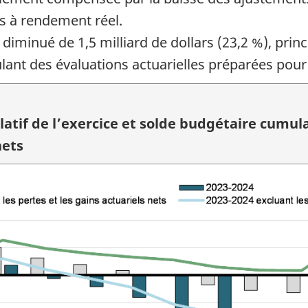
s à rendement réel.
t diminué de 1,5 milliard de dollars (23,2 %), pri
ant des évaluations actuarielles préparées pour
tif de l’exercice et solde budgétaire cumula
nets