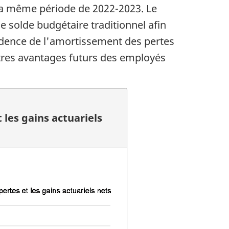
r la même période de 2022-2023. Le
le solde budgétaire traditionnel afin
cidence de l'amortissement des pertes
autres avantages futurs des employés
les gains actuariels