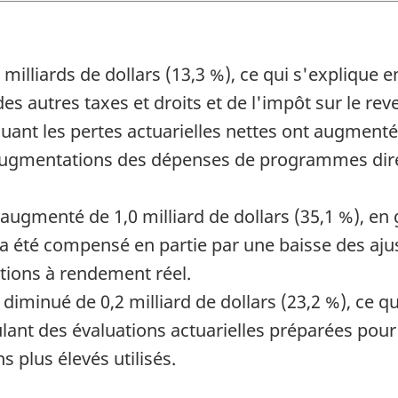
illiards de dollars (13,3 %), ce qui s'explique 
s autres taxes et droits et de l'impôt sur le reve
nt les pertes actuarielles nettes ont augmenté de
 augmentations des dépenses de programmes direc
 augmenté de 1,0 milliard de dollars (35,1 %), en 
 a été compensé en partie par une baisse des ajus
tions à rendement réel.
 diminué de 0,2 milliard de dollars (23,2 %), ce q
ant des évaluations actuarielles préparées pour
s plus élevés utilisés.