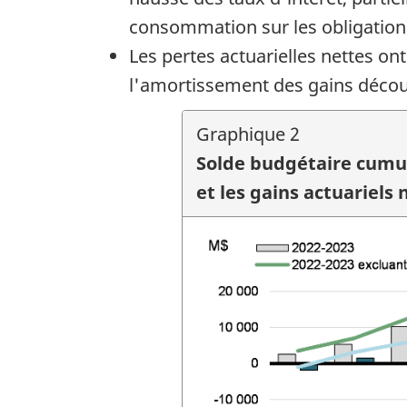
consommation sur les obligation
Les pertes actuarielles nettes on
l'amortissement des gains découl
Graphique 2
Solde budgétaire cumula
et les gains actuariels 