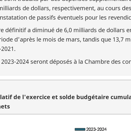
 milliards de dollars, respectivement, au cours de
onstatation de passifs éventuels pour les revend
e définitif a diminué de 6,0 milliards de dollars 
iode d'après le mois de mars, tandis que 13,7 mil
-2021.
cice 2023-2024 seront déposés à la Chambre des 
tif de l'exercice et solde budgétaire cumula
nets