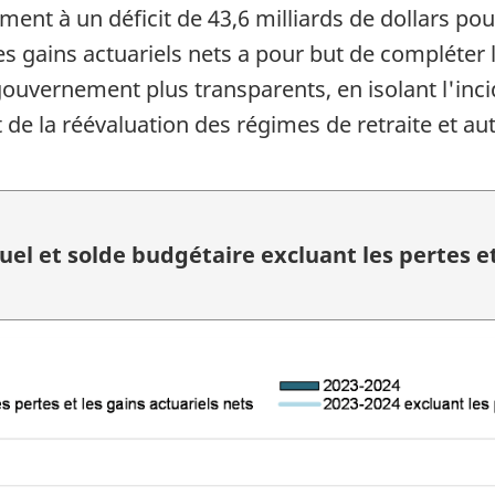
ement à un déficit de 43,6 milliards de dollars p
es gains actuariels nets a pour but de compléter 
 gouvernement plus transparents, en isolant l'in
t de la réévaluation des régimes de retraite et 
l et solde budgétaire excluant les pertes et 