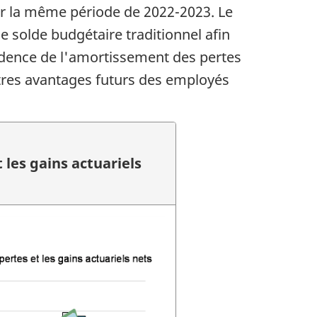
our la même période de 2022-2023. Le
le solde budgétaire traditionnel afin
cidence de l'amortissement des pertes
autres avantages futurs des employés
les gains actuariels