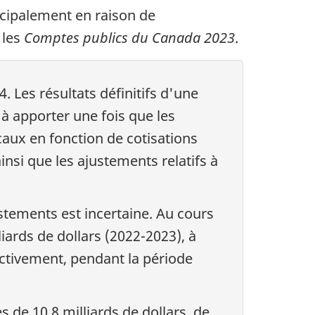
incipalement en raison de
 les
Comptes publics du Canada 2023
.
. Les résultats définitifs d'une
à apporter une fois que les
aux en fonction de cotisations
insi que les ajustements relatifs à
stements est incertaine. Au cours
iards de dollars (2022-2023), à
pectivement, pendant la période
 de 10,8 milliards de dollars, de