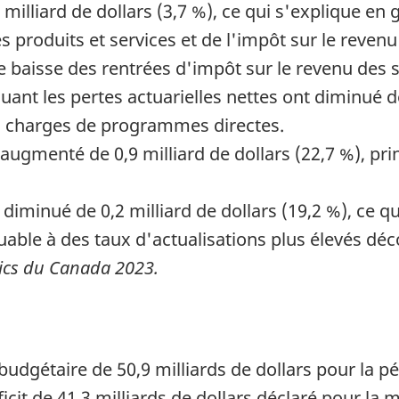
milliard de dollars (3,7 %), ce qui s'explique e
es produits et services et de l'impôt sur le revenu 
baisse des rentrées d'impôt sur le revenu des s
t les pertes actuarielles nettes ont diminué de 
es charges de programmes directes.
t augmenté de 0,9 milliard de dollars (22,7 %), pr
 diminué de 0,2 milliard de dollars (19,2 %), ce q
able à des taux d'actualisations plus élevés déc
ics du Canada 2023.
udgétaire de 50,9 milliards de dollars pour la pé
it de 41,3 milliards de dollars déclaré pour la 