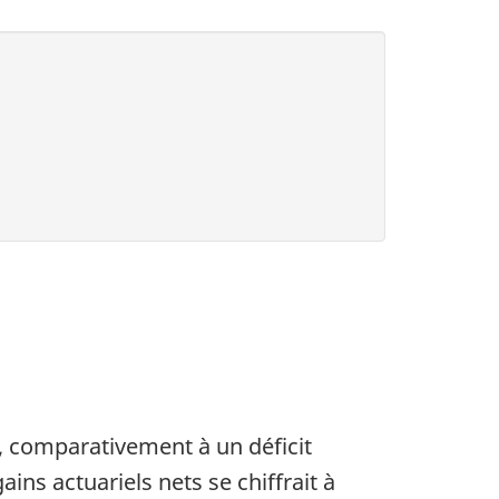
s, comparativement à un déficit
ains actuariels nets se chiffrait à