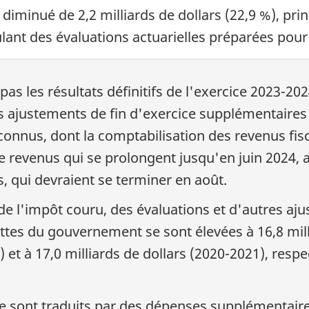
t diminué de 2,2 milliards de dollars (22,9 %), pr
ant des évaluations actuarielles préparées pour
as les résultats définitifs de l'exercice 2023-2024
ajustements de fin d'exercice supplémentaires 
onnus, dont la comptabilisation des revenus fisc
e revenus qui se prolongent jusqu'en juin 2024, a
fs, qui devraient se terminer en août.
de l'impôt couru, des évaluations et d'autres aju
ettes du gouvernement se sont élevées à 16,8 mill
) et à 17,0 milliards de dollars (2020-2021), res
e sont traduits par des dépenses supplémentaires