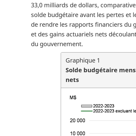
33,0 milliards de dollars, comparativ
solde budgétaire avant les pertes et l
de rendre les rapports financiers du
et des gains actuariels nets découlan
du gouvernement.
Graphique 1
Solde budgétaire mensue
nets