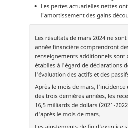
Les pertes actuarielles nettes on
l'amortissement des gains découl
Les résultats de mars 2024 ne sont p
année financière comprendront des 
renseignements additionnels sont c
établies à l'égard de déclarations d
l'évaluation des actifs et des passi
Après le mois de mars, l'incidence 
des trois dernières années, les rec
16,5 milliards de dollars (2021-2022
d'après le mois de mars.
Les ajustements de fin d'exercice s