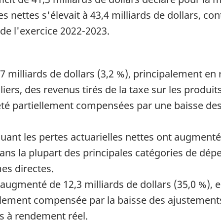
s nettes s'élevait à 43,4 milliards de dollars, con
 de l'exercice 2022-2023.
 milliards de dollars (3,2 %), principalement en 
iers, des revenus tirés de la taxe sur les produit
été partiellement compensées par une baisse des
nt les pertes actuarielles nettes ont augmenté de
ans la plupart des principales catégories de dé
es directes.
 augmenté de 12,3 milliards de dollars (35,0 %), e
llement compensée par la baisse des ajustements a
s à rendement réel.