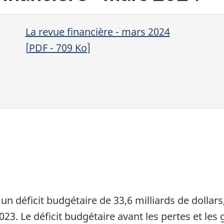
La revue financière - mars 2024
[
PDF
- 709
Ko
]
un déficit budgétaire de 33,6 milliards de dollar
23. Le déficit budgétaire avant les pertes et les g