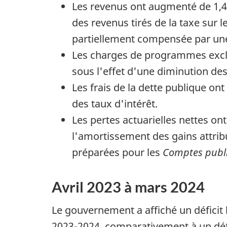
Les revenus ont augmenté de 1,4 
des revenus tirés de la taxe sur l
partiellement compensée par une 
Les charges de programmes excluan
sous l'effet d'une diminution d
Les frais de la dette publique on
des taux d'intérêt.
Les pertes actuarielles nettes ont
l'amortissement des gains attribu
préparées pour les
Comptes publ
Avril 2023 à mars 2024
Le gouvernement a affiché un déficit b
2023-2024, comparativement à un défic