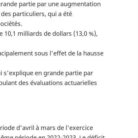
n grande partie par une augmentation
des particuliers, qui a été
ociétés.
10,1 milliards de dollars (13,0 %),
incipalement sous l'effet de la hausse
ui s'explique en grande partie par
oulant des évaluations actuarielles
riode d'avril à mars de l'exercice
même période en 2022-2023. Le déficit