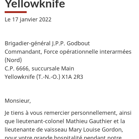
Yellowknife
Le 17 janvier 2022
Brigadier-général J.P.P. Godbout
Commandant, Force opérationnelle interarmées
(Nord)
C.P. 6666, succursale Main
Yellowknife (T.-N.-O.) X1A 2R3
Monsieur,
Je tiens à vous remercier personnellement, ainsi
que lieutenant-colonel Mathieu Gauthier et la
lieutenante de vaisseau Mary Louise Gordon,
pour votre grande hospitalité pendant notre