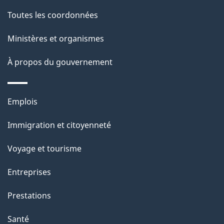
g
Toutes les coordonnées
e
Ministères et organismes
À propos du gouvernement
Thèmes
Emplois
et
Immigration et citoyenneté
sujets
Voyage et tourisme
Entreprises
Prestations
Santé