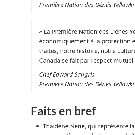
Première Nation des Dénés Yellowkn
« La Première Nation des Dénés Y
économiquement à la protection et 
traités, notre histoire, notre cult
Canada se fait par respect mutuel
Chef ‎Edward Sangris
Première Nation des Dénés Yellowkn
Faits en bref
Thaidene Nene, qui représente la