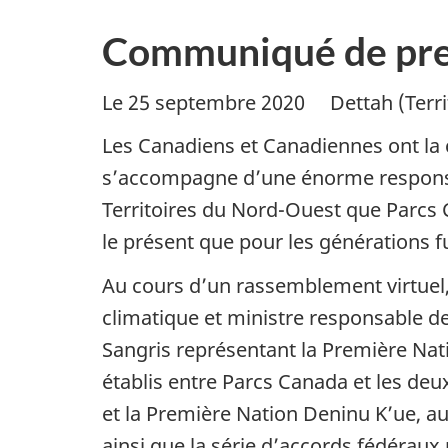
Communiqué de pre
Le 25 septembre 2020
Dettah (Terr
Les Canadiens et Canadiennes ont la 
s’accompagne d’une énorme responsab
Territoires du Nord-Ouest que Parcs 
le présent que pour les générations f
Au cours d’un rassemblement virtuel
climatique et ministre responsable de
Sangris représentant la Première Nat
établis entre Parcs Canada et les deu
et la Première Nation Deninu K’ue, au
ainsi que la série d’accords fédéraux