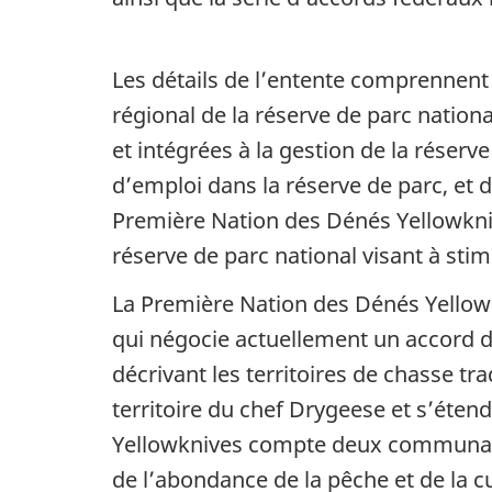
Les détails de l’entente comprennent 
régional de la réserve de parc natio
et intégrées à la gestion de la rése
d’emploi dans la réserve de parc, et d
Première Nation des Dénés Yellowkniv
réserve de parc national visant à sti
La Première Nation des Dénés Yellowkn
qui négocie actuellement un accord de
décrivant les territoires de chasse t
territoire du chef Drygeese et s’éten
Yellowknives compte deux communauté
de l’abondance de la pêche et de la 