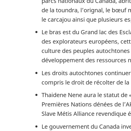
parcs nationaux du Canada, abri
de la toundra, l’orignal, le bœuf m
le carcajou ainsi que plusieurs e
Le bras est du Grand lac des Esc
des explorateurs européens, cett
culture des peuples autochtones 
développement des ressources nat
Les droits autochtones continuer
compris le droit de récolter de la
Thaidene Nene aura le statut de «
Premières Nations dénées de l’Ak
Slave Métis Alliance revendique 
Le gouvernement du Canada investi