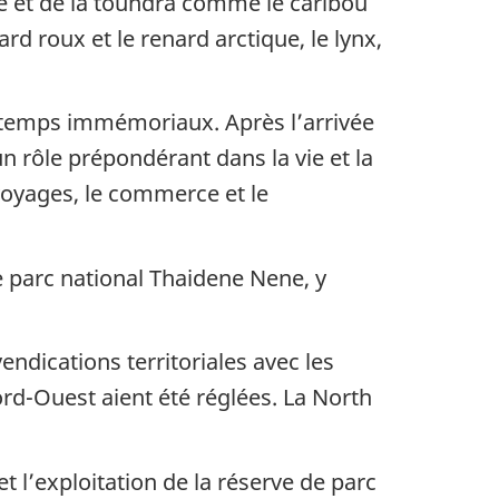
 et de la toundra comme le caribou
nard roux et le renard arctique, le lynx,
s temps immémoriaux. Après l’arrivée
 rôle prépondérant dans la vie et la
voyages, le commerce et le
e parc national Thaidene Nene, y
endications territoriales avec les
rd-Ouest aient été réglées. La North
t l’exploitation de la réserve de parc