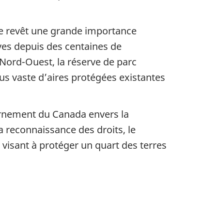
ne revêt une grande importance
aves depuis des centaines de
 Nord-Ouest, la réserve de parc
us vaste d’aires protégées existantes
ernement du Canada envers la
a reconnaissance des droits, le
t visant à protéger un quart des terres