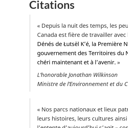
Citations
« Depuis la nuit des temps, les p
Canada est fière de travailler ave
Dénés de Łutsël K’é, la Première N
gouvernement des Territoires du N
chéri maintenant et à l’avenir.
»
L’honorable Jonathan Wilkinson
Ministre de l’Environnement et du 
« Nos parcs nationaux et lieux pa
leurs histoires, leurs cultures ains
l’entente d’aujourd’hui s’agit – co