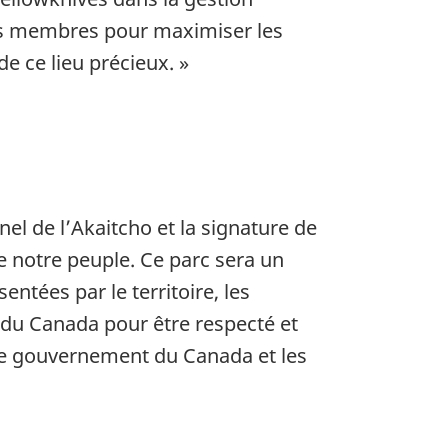
s membres pour maximiser les
 de
ce lieu précieux. »
nel de l’Akaitcho et la signature de
e notre peuple. Ce parc sera un
ntées par le territoire, les
e du Canada pour être respecté et
 le gouvernement du Canada et les