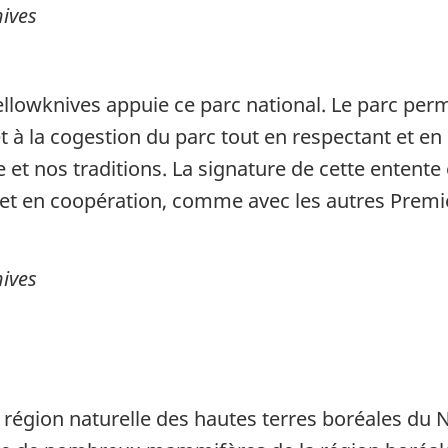
ives
ellowknives
appuie
ce parc national. Le parc per
à la cogestion du parc tout en respectant et en 
ure et nos traditions. La signature de cette entent
 et en coopération, comme avec les autres Premi
ives
 région naturelle des hautes terres boréales du