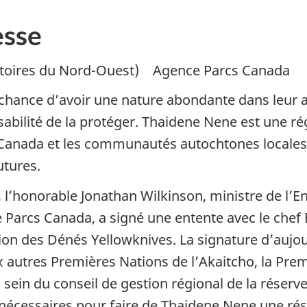
sse
itoires du Nord-Ouest
)
Agence Parcs Canada
chance d’avoir une nature abondante dans leur ar
ilité de la protéger. Thaidene Nene est une rég
Canada et les communautés autochtones locales tr
utures.
, l’honorable Jonathan Wilkinson, ministre de l
 Parcs Canada, a signé une entente avec le chef 
ion des Dénés Yellowknives. La signature d’aujou
x autres Premières Nations de l’Akaitcho, la Pre
 sein du conseil de gestion régional de la réserv
 nécessaires pour faire de Thaidene Nene une rés