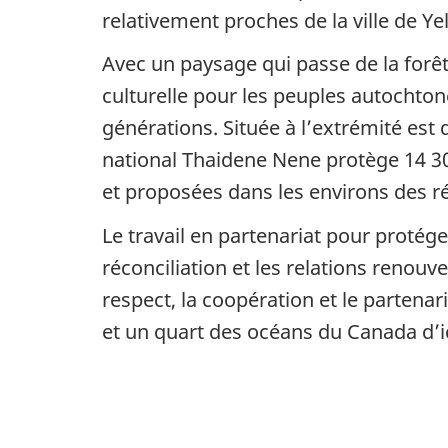
relativement proches de la ville de Ye
Avec un paysage qui passe de la forê
culturelle pour les peuples autochton
générations. Située à l’extrémité est
national Thaidene Nene protège 14 305
et proposées dans les environs des rég
Le travail en partenariat pour prot
réconciliation et les relations renouv
respect, la coopération et le partenar
et un quart des océans du Canada d’i