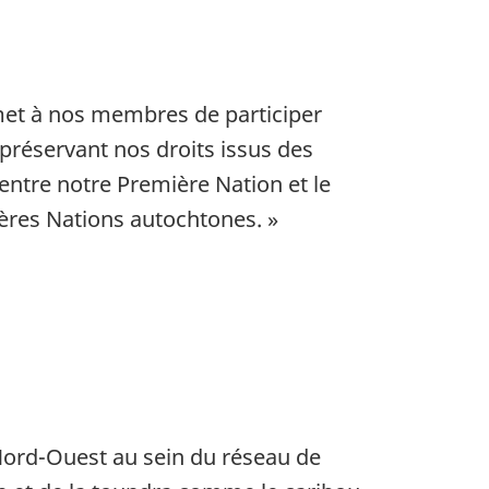
met à nos membres de participer
préservant nos droits issus des
e entre notre Première Nation et le
ères Nations autochtones. »
 Nord-Ouest au sein du réseau de