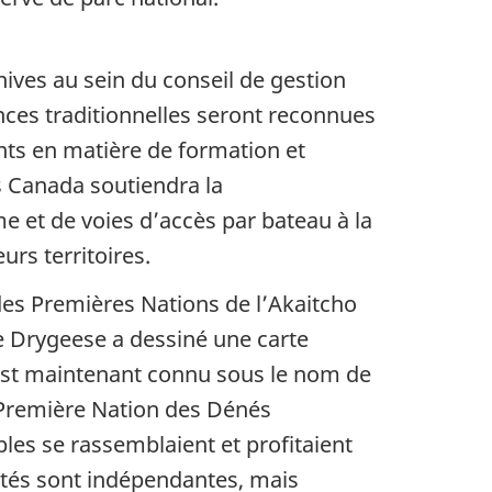
ives au sein du conseil de gestion
nces traditionnelles seront reconnues
nts en matière de formation et
cs Canada soutiendra la
e et de voies d’accès par bateau à la
urs territoires.
 des Premières Nations de l’Akaitcho
ie Drygeese a dessiné une carte
e est maintenant connu sous le nom de
a Première Nation des Dénés
es se rassemblaient et profitaient
utés sont indépendantes, mais