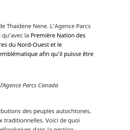
n de Thaidene Nene. L’Agence Parcs
i qu’avec la
Première Nation des
ires du Nord-Ouest et le
mblématique afin qu’il puisse être
 l’Agence Parcs Canada
ributions des peuples autochtones,
x traditionnelles. Voici de quoi
ellowknives dans la gestion