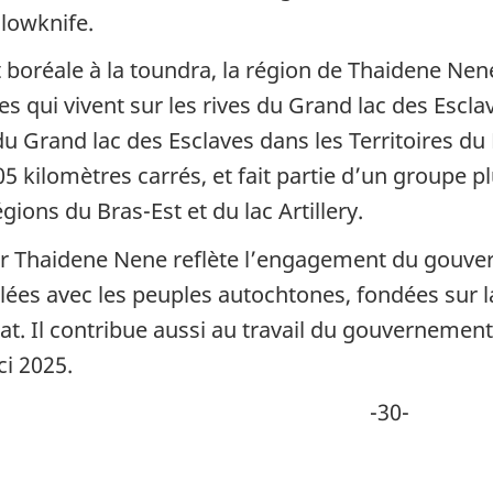
llowknife.
t boréale à la toundra, la région de Thaidene Ne
es qui vivent sur les rives du Grand lac des Escl
 du Grand lac des Esclaves dans les Territoires du
 kilomètres carrés, et fait partie d’un groupe pl
ions du Bras-Est et du lac Artillery.
éger Thaidene Nene reflète l’engagement du gouv
elées avec les peuples autochtones, fondées sur l
iat. Il contribue aussi au travail du gouvernemen
ci 2025.
-30-