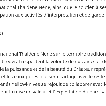
national Thaidene Nene, ainsi que le
soutien à se
ipation aux activités d’interprétation et de garde
st
 national Thaidene Nene sur le territoire tradition
 fédéral respectent la volonté de nos aînés et d
 la puissance et de la beauté du Créateur représe
 et les eaux pures, qui sera partagé avec le rest
énés Yellowknives se réjouit de collaborer avec
our la mise en valeur et l’exploitation du parc. »