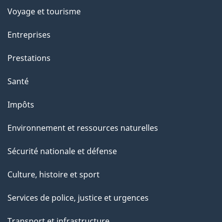
p
Voyage et tourisme
a
Entreprises
g
Prestations
e
Santé
Impôts
Environnement et ressources naturelles
Sécurité nationale et défense
Culture, histoire et sport
Services de police, justice et urgences
Transport et infrastructure