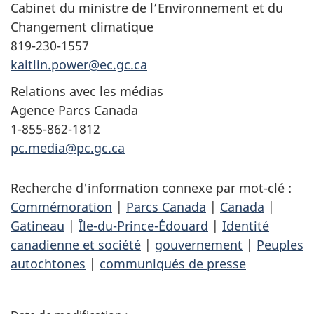
Cabinet du ministre de l’Environnement et du
Changement climatique
819-230-1557
kaitlin.power@ec.gc.ca
Relations avec les médias
Agence Parcs Canada
1-855-862-1812
pc.media@pc.gc.ca
Recherche d'information connexe par mot-clé :
Commémoration
|
Parcs Canada
|
Canada
|
Gatineau
|
Île-du-Prince-Édouard
|
Identité
canadienne et société
|
gouvernement
|
Peuples
autochtones
|
communiqués de presse
D