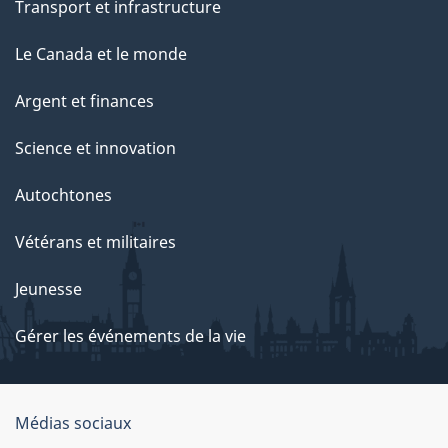
Transport et infrastructure
Le Canada et le monde
Argent et finances
Science et innovation
Autochtones
Vétérans et militaires
Jeunesse
Gérer les événements de la vie
Organisation
Médias sociaux