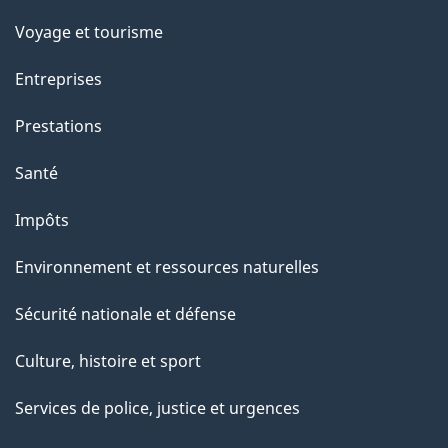
p
Voyage et tourisme
a
Entreprises
g
Prestations
e
Santé
Impôts
Environnement et ressources naturelles
Sécurité nationale et défense
Culture, histoire et sport
Services de police, justice et urgences