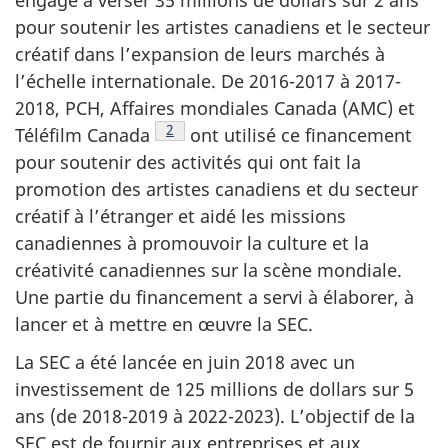
pour soutenir les artistes canadiens et le secteur
créatif dans l’expansion de leurs marchés à
l’échelle internationale. De 2016-2017 à 2017-
2018, PCH, Affaires mondiales Canada (AMC) et
Note de bas de page
2
Téléfilm Canada
ont utilisé ce financement
pour soutenir des activités qui ont fait la
promotion des artistes canadiens et du secteur
créatif à l’étranger et aidé les missions
canadiennes à promouvoir la culture et la
créativité canadiennes sur la scène mondiale.
Une partie du financement a servi à élaborer, à
lancer et à mettre en œuvre la SEC.
La SEC a été lancée en juin 2018 avec un
investissement de 125 millions de dollars sur 5
ans (de 2018-2019 à 2022-2023). L’objectif de la
SEC est de fournir aux entreprises et aux