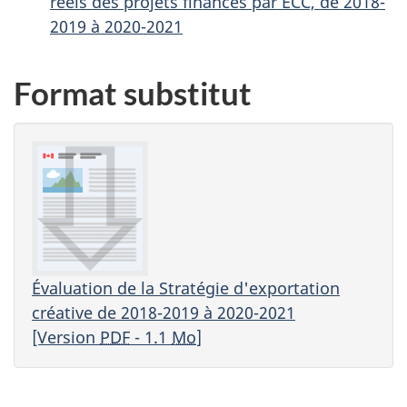
réels des projets financés par ECC, de 2018-
2019 à 2020-2021
Format substitut
Évaluation de la Stratégie d'exportation
créative de 2018-2019 à 2020-2021
[Version
PDF
- 1.1
Mo
]