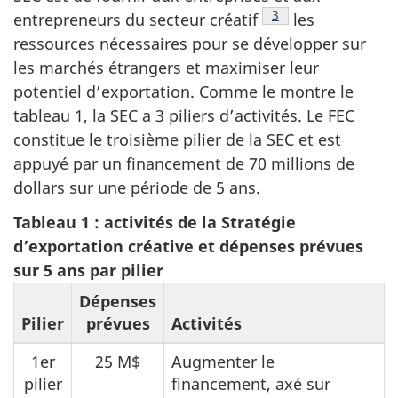
Note de bas de page
3
entrepreneurs du secteur créatif
les
ressources nécessaires pour se développer sur
les marchés étrangers et maximiser leur
potentiel d’exportation. Comme le montre le
tableau 1, la SEC a 3 piliers d’activités. Le FEC
constitue le troisième pilier de la SEC et est
appuyé par un financement de 70 millions de
dollars sur une période de 5 ans.
Tableau 1 : activités de la Stratégie
d’exportation créative et dépenses prévues
sur 5 ans par pilier
Dépenses
Pilier
prévues
Activités
1er
25 M$
Augmenter le
pilier
financement, axé sur