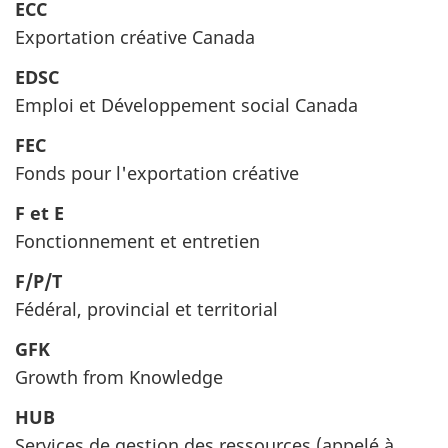
ECC
Exportation créative Canada
EDSC
Emploi et Développement social Canada
FEC
Fonds pour l'exportation créative
F et E
Fonctionnement et entretien
F/P/T
Fédéral, provincial et territorial
GFK
Growth from Knowledge
HUB
Services de gestion des ressources (appelé à