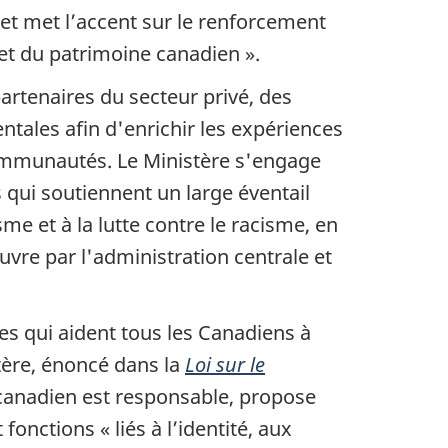
et met l’accent sur le renforcement
 et du patrimoine canadien ».
artenaires du secteur privé, des
ntales afin d'enrichir les expériences
 communautés. Le Ministère s'engage
ui soutiennent un large éventail
me et à la lutte contre le racisme, en
re par l'administration centrale et
s qui aident tous les Canadiens à
istère, énoncé dans la
Loi sur le
 canadien est responsable, propose
onctions « liés à l’identité, aux