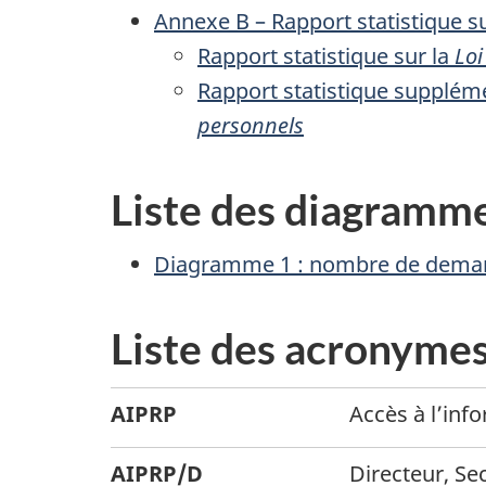
Annexe B – Rapport statistique s
Rapport statistique sur la
Loi
Rapport statistique suppléme
personnels
Liste des diagramm
Diagramme 1 : nombre de deman
Liste des acronymes
AIPRP
Accès à l’inf
AIPRP/D
Directeur, Se