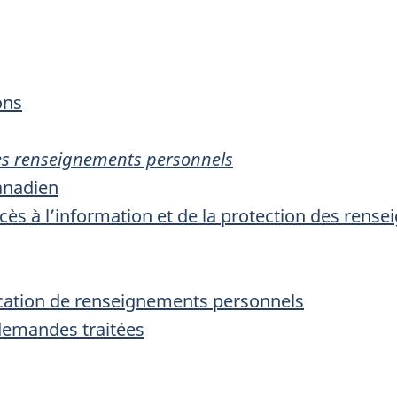
ons
des renseignements personnels
anadien
accès à l’information et de la protection des ren
ation de renseignements personnels
demandes traitées