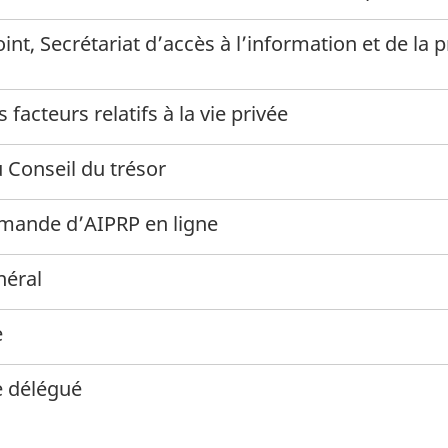
oint, Secrétariat d’accès à l’information et de l
 facteurs relatifs à la vie privée
u Conseil du trésor
emande d’AIPRP en ligne
néral
e
e délégué