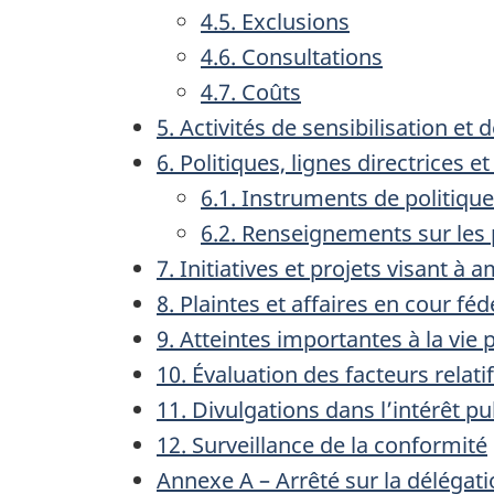
4.5. Exclusions
4.6. Consultations
4.7. Coûts
5. Activités de sensibilisation et
6. Politiques, lignes directrices 
6.1. Instruments de politiqu
6.2. Renseignements sur le
7. Initiatives et projets visant à 
8. Plaintes et affaires en cour féd
9. Atteintes importantes à la vie 
10. Évaluation des facteurs relatif
11. Divulgations dans l’intérêt p
12. Surveillance de la conformité
Annexe A – Arrêté sur la délégat