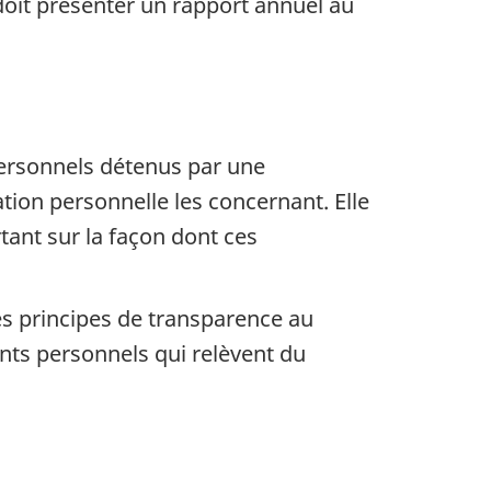
doit présenter un rapport annuel au
personnels détenus par une
tion personnelle les concernant. Elle
ant sur la façon dont ces
les principes de transparence au
ents personnels qui relèvent du