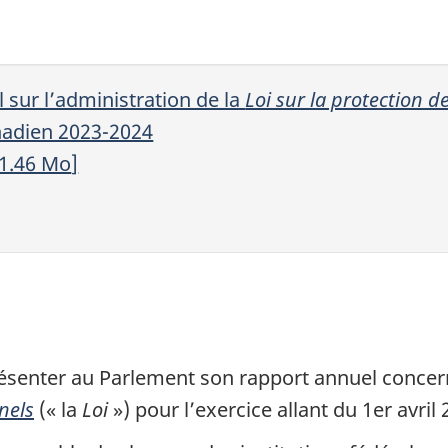
 sur l’administration de la
Loi sur la protection 
nadien 2023-2024
 1.46
Mo
]
résenter au Parlement son rapport annuel concern
nels
(« la
Loi
») pour l’exercice allant du 1er avri