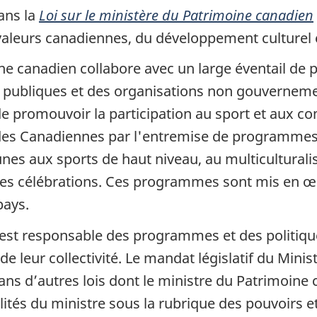
ans la
Loi sur le ministère du Patrimoine canadien
s valeurs canadiennes, du développement culturel
ine canadien collabore avec un large éventail de p
ns publiques et des organisations non gouverneme
et de promouvoir la participation au sport et aux
es Canadiennes par l'entremise de programmes q
unes aux sports de haut niveau, au multiculturalis
es célébrations. Ces programmes sont mis en œuv
pays.
est responsable des programmes et des politique
ue de leur collectivité. Le mandat législatif du Min
ans d’autres lois dont le ministre du Patrimoine
és du ministre sous la rubrique des pouvoirs et f