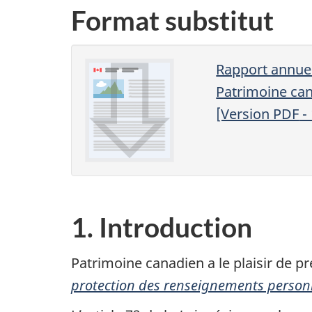
Format substitut
Rapport annuel
Patrimoine ca
[Version
PDF
-
1. Introduction
Patrimoine canadien a le plaisir de p
protection des renseignements person