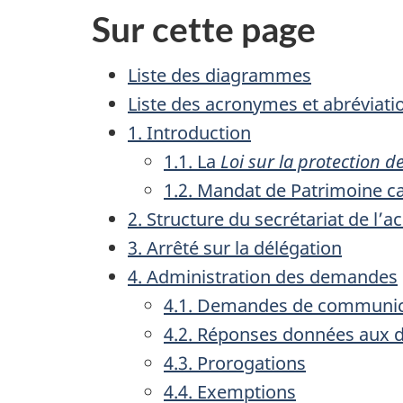
Sur cette page
Liste des diagrammes
Liste des acronymes et abréviati
1. Introduction
1.1. La
Loi sur la protection 
1.2. Mandat de Patrimoine c
2. Structure du secrétariat de l’
3. Arrêté sur la délégation
4. Administration des demandes
4.1. Demandes de communic
4.2. Réponses données aux 
4.3. Prorogations
4.4. Exemptions