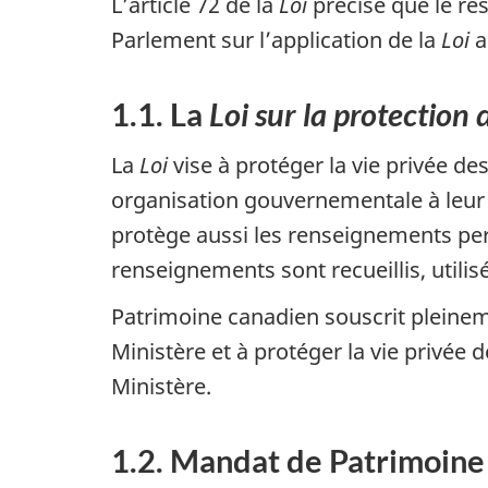
L’article 72 de la
Loi
précise que le re
Parlement sur l’application de la
Loi
a
1.1. La
Loi sur la protection
La
Loi
vise à protéger la vie privée d
organisation gouvernementale à leur s
protège aussi les renseignements per
renseignements sont recueillis, util
Patrimoine canadien souscrit pleineme
Ministère et à protéger la vie privée 
Ministère.
1.2. Mandat de Patrimoine