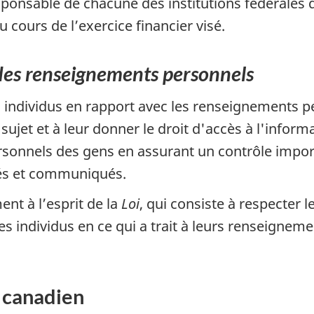
sponsable de chacune des institutions fédérales 
u cours de l’exercice financier visé.
 des renseignements personnels
es individus en rapport avec les renseignements 
ujet et à leur donner le droit d'accès à l'informa
sonnels des gens en assurant un contrôle import
isés et communiqués.
nt à l’esprit de la
Loi
, qui consiste à respecter 
des individus en ce qui a trait à leurs renseignem
 canadien