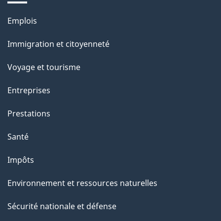
a
Thèmes
Emplois
g
et
Immigration et citoyenneté
sujets
e
Voyage et tourisme
Entreprises
Prestations
Santé
Impôts
Environnement et ressources naturelles
Sécurité nationale et défense