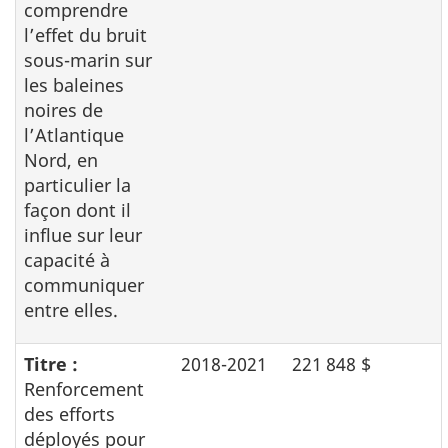
comprendre
l’effet du bruit
sous-marin sur
les baleines
noires de
l’Atlantique
Nord, en
particulier la
façon dont il
influe sur leur
capacité à
communiquer
entre elles.
Titre :
2018-2021
221 848 $
Renforcement
des efforts
déployés pour