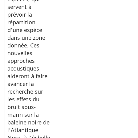
servent à
prévoir la
répartition
d’une espèce
dans une zone
donnée. Ces
nouvelles
approches
acoustiques
aideront à faire
avancer la
recherche sur
les effets du
bruit sous-
marin sur la
baleine noire de
l’Atlantique
Nord, à l’échelle