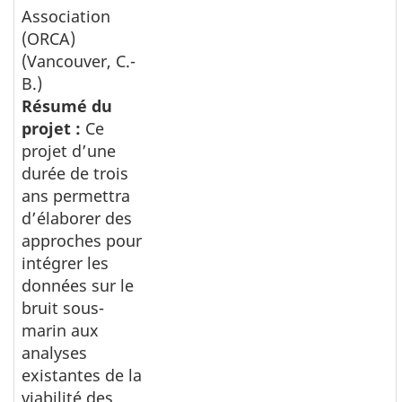
Association
(ORCA)
(Vancouver, C.-
B.)
Résumé du
projet :
Ce
projet d’une
durée de trois
ans permettra
d’élaborer des
approches pour
intégrer les
données sur le
bruit sous-
marin aux
analyses
existantes de la
viabilité des