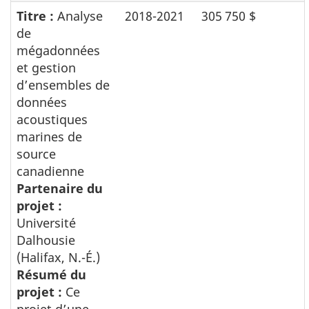
Titre :
Analyse
2018-2021
305 750 $
de
mégadonnées
et gestion
d’ensembles de
données
acoustiques
marines de
source
canadienne
Partenaire du
projet :
Université
Dalhousie
(Halifax, N.-É.)
Résumé du
projet :
Ce
projet d’une