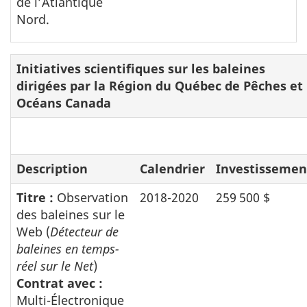
de l’Atlantique
Nord.
Initiatives scientifiques sur les baleines
dirigées par la Région du Québec de Pêches et
Océans Canada
Description
Calendrier
Investissemen
Titre :
Observation
2018-2020
259 500 $
des baleines sur le
Web (
Détecteur de
baleines en temps-
réel sur le Net
)
Contrat avec :
Multi-Électronique