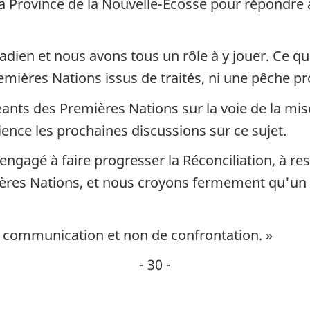
 la Province de la Nouvelle-Écosse pour répondre
adien et nous avons tous un rôle à y jouer. Ce qui
emières Nations issus de traités, ni une pêche p
geants des Premières Nations sur la voie de la mis
ience les prochaines discussions sur ce sujet.
agé à faire progresser la Réconciliation, à resp
ères Nations, et nous croyons fermement qu'un 
communication et non de confrontation. »
- 30 -