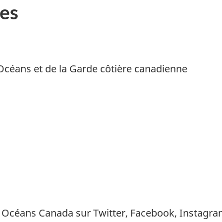
es
Océans et de la Garde côtière canadienne
et Océans Canada sur
Twitter
,
Facebook
,
Instagr