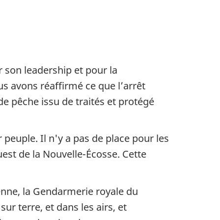
son leadership et pour la
us avons réaffirmé ce que l’arrêt
 de pêche issu de traités et protégé
peuple. Il n'y a pas de place pour les
est de la Nouvelle-Écosse. Cette
enne, la Gendarmerie royale du
r terre, et dans les airs, et