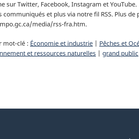
ne sur
Twitter
,
Facebook
,
Instagram
et
YouTube
.
es communiqués et plus via notre fil RSS. Plus d
mpo.gc.ca/media/rss-fra.htm
.
 mot-clé :
Économie et industrie
|
Pêches et Oc
nnement et ressources naturelles
|
grand public