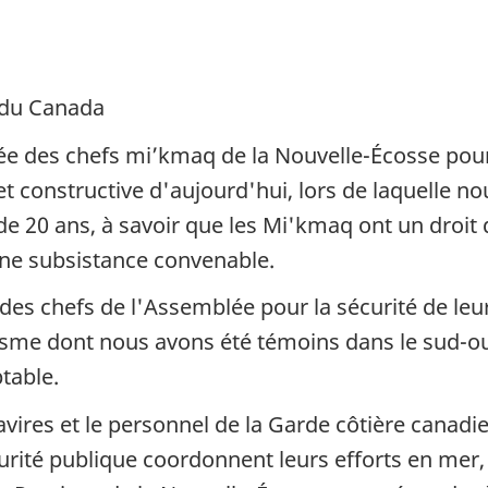
 du Canada
e des chefs mi’kmaq de la Nouvelle-Écosse pour 
t constructive d'aujourd'hui, lors de laquelle no
s de 20 ans, à savoir que les Mi'kmaq ont un droit
 une subsistance convenable.
s chefs de l'Assemblée pour la sécurité de leur 
lisme dont nous avons été témoins dans le sud-ou
table.
vires et le personnel de la Garde côtière canadi
rité publique coordonnent leurs efforts en mer, su