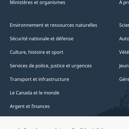
Ministères et organismes
À p
Environnement et ressources naturelles
Scie
Sécurité nationale et défense
Aut
Culture, histoire et sport
Vété
Services de police, justice et urgences
Jeun
Transport et infrastructure
Gére
Le Canada et le monde
Argent et finances