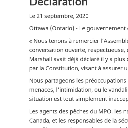
Déclaration
Le 21 septembre, 2020
Ottawa (Ontario)
-
Le gouvernement
« Nous tenons à remercier l’Assemblé
conversation ouverte, respectueuse, e
Marshall avait déjà déclaré il y a plu
par la Constitution, visant à assurer
Nous partageons les préoccupations de
menaces, l'intimidation, ou le vanda
situation est tout simplement inaccep
Les agents des pêches du MPO, les na
Canada, et les responsables de la sécu