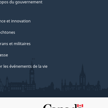
ropos du gouvernement
nce et innovation
ochtones
rans et militaires
esse
r les événements de la vie