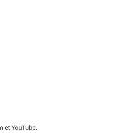
am
et
YouTube
.