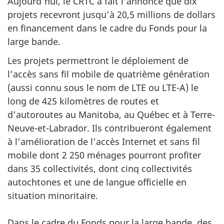
Aujourd’hui, le CRTC a fait l’annonce que dix
projets recevront jusqu’à 20,5 millions de dollars
en financement dans le cadre du Fonds pour la
large bande.
Les projets permettront le déploiement de
l’accès sans fil mobile de quatrième génération
(aussi connu sous le nom de LTE ou LTE-A) le
long de 425 kilomètres de routes et
d’autoroutes au Manitoba, au Québec et à Terre-
Neuve-et-Labrador. Ils contribueront également
à l’amélioration de l’accès Internet et sans fil
mobile dont 2 250 ménages pourront profiter
dans 35 collectivités, dont cinq collectivités
autochtones et une de langue officielle en
situation minoritaire.
Dans le cadre du Fonds pour la large bande, des