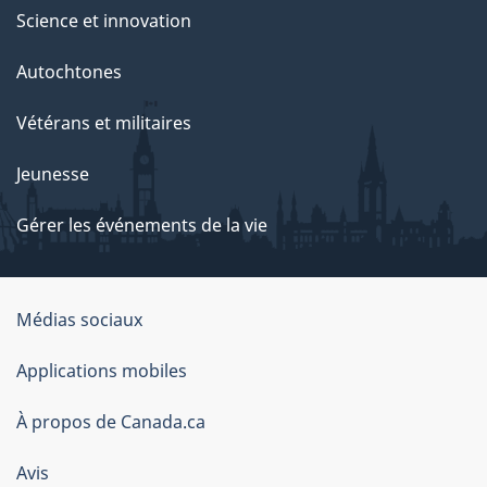
Science et innovation
Autochtones
Vétérans et militaires
Jeunesse
Gérer les événements de la vie
Organisation
Médias sociaux
du
Applications mobiles
gouvernement
du
À propos de Canada.ca
Canada
Avis