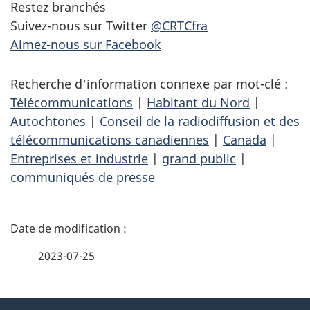
Restez branchés
Suivez-nous sur Twitter
@CRTCfra
Aimez-nous sur Facebook
Recherche d'information connexe par mot-clé :
Télécommunications
|
Habitant du Nord
|
Autochtones
|
Conseil de la radiodiffusion et des
télécommunications canadiennes
|
Canada
|
Entreprises et industrie
|
grand public
|
communiqués de presse
D
é
2023-07-25
t