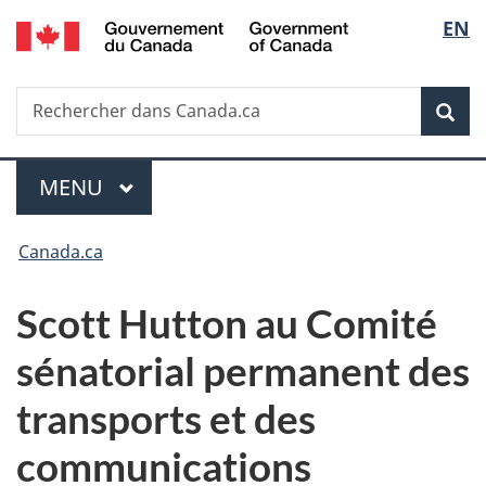
/
Sélec
EN
Passer
Passer
Passer
Government
au
à
à
de
of
contenu
«
la
Canada
Recherche
Rechercher
principal
Au
version
Rec
la
dans
sujet
HTML
Canada.ca
du
simplifiée
langu
Menu
gouvernement
MENU
PRINCIPAL
»
Vous
Canada.ca
êtes
Scott Hutton au Comité
ici :
sénatorial permanent des
transports et des
communications