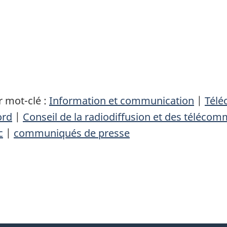
 mot-clé :
Information et communication
|
Télé
ord
|
Conseil de la radiodiffusion et des téléco
c
|
communiqués de presse