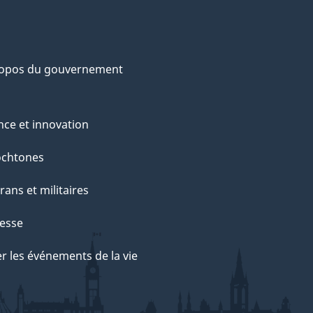
ropos du gouvernement
nce et innovation
ochtones
rans et militaires
esse
r les événements de la vie