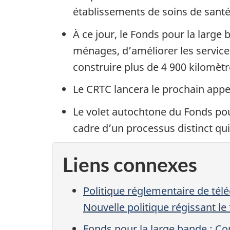
établissements de soins de sant
À ce jour, le Fonds pour la larg
ménages, d’améliorer les services
construire plus de 4 900 kilomèt
Le CRTC lancera le prochain app
Le volet autochtone du Fonds pour
cadre d’un processus distinct qui
Liens connexes
Politique réglementaire de tél
Nouvelle politique régissant l
Fonds pour la large bande : C