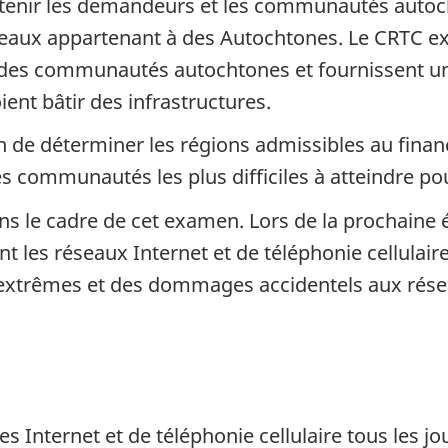
outenir les demandeurs et les communautés autoc
seaux appartenant à des Autochtones. Le CRTC 
s des communautés autochtones et fournissent u
nt bâtir des infrastructures.
n de déterminer les régions admissibles au fina
es communautés les plus difficiles à atteindre p
ns le cadre de cet examen. Lors de la prochaine 
nt les réseaux Internet et de téléphonie cellulair
 extrêmes et des dommages accidentels aux rése
es Internet et de téléphonie cellulaire tous les jo