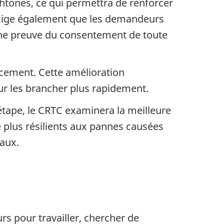
htones, ce qui permettra de renforcer
exige également que les demandeurs
ne preuve du consentement de toute
ncement. Cette amélioration
our les brancher plus rapidement.
étape, le CRTC examinera la meilleure
e plus résilients aux pannes causées
aux.
urs pour travailler, chercher de