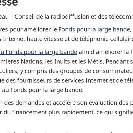
sse
au – Conseil de la radiodiffusion et des téléco
res pour améliorer le
Fonds pour la large bande
,
Internet haute vitesse et de téléphonie cellulair
u Fonds pour la large bande
afin d’améliorer la f
remières Nations, les Inuits et les Métis. Pendant 
culiers, y compris des groupes de consommateur
des fournisseurs de services Internet et de télép
s au Fonds pour la large bande.
on des demandes et accélère son évaluation des p
r du financement plus rapidement, ce qui signif