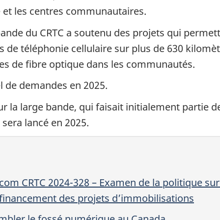
é et les centres communautaires.
e bande du CRTC a soutenu des projets qui permet
 de téléphonie cellulaire sur plus de 630 kilomèt
res de fibre optique dans les communautés.
el de demandes en 2025.
 la large bande, qui faisait initialement partie 
 sera lancé en 2025.
écom CRTC 2024-328 – Examen de la politique sur 
e financement des projets d’immobilisations
ombler le fossé numérique au Canada