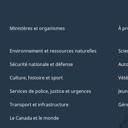
Ministères et organismes
À p
Environnement et ressources naturelles
Scie
Sécurité nationale et défense
Aut
Culture, histoire et sport
Vété
Services de police, justice et urgences
Jeun
Transport et infrastructure
Gére
Le Canada et le monde