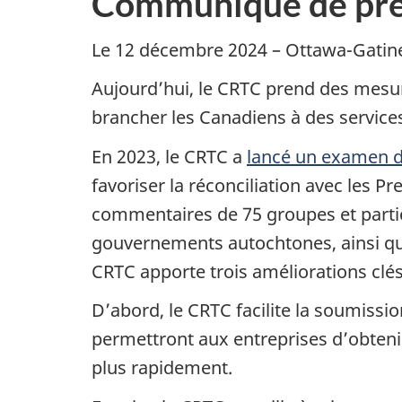
Communiqué de pre
Le 12 décembre 2024 – Ottawa-Gatine
Aujourd’hui, le CRTC prend des mesu
brancher les Canadiens à des services 
En 2023, le CRTC a
lancé un examen d
favoriser la réconciliation avec les P
commentaires de 75 groupes et parti
gouvernements autochtones, ainsi que 
CRTC apporte trois améliorations clé
D’abord, le CRTC facilite la soumissi
permettront aux entreprises d’obteni
plus rapidement.