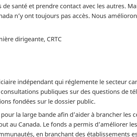
 de santé et prendre contact avec les autres. Mais
 n’y ont toujours pas accès. Nous améliorons 
emière dirigeante, CRTC
diciaire indépendant qui réglemente le secteur 
es consultations publiques sur des questions de 
ions fondées sur le dossier public.
s pour la large bande afin d’aider à brancher les
ut au Canada. Le fonds a permis d’améliorer les 
communautés, en branchant des établissements es