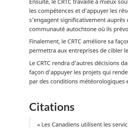
Ensuite, le CRTC travaille à mieux s
les compétences et d’appuyer les ré
s’engagent significativement auprè
communauté autochtone où ils prévoie
Finalement, le CRTC améliore sa faço
permettra aux entreprises de cibler l
Le CRTC rendra d’autres décisions da
façon d’appuyer les projets qui rende
par des conditions météorologiques
Citations
« Les Canadiens utilisent les servic