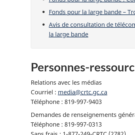
Fonds pour la large bande – T
Avis de consultation de téléco
la large bande
Personnes-ressourc
Relations avec les médias
Courriel :
media@crtc.gc.ca
Téléphone : 819-997-9403
Demandes de renseignements génér
Téléphone : 819-997-0313
Sans frais : 1-877-249-CRTC (2782)