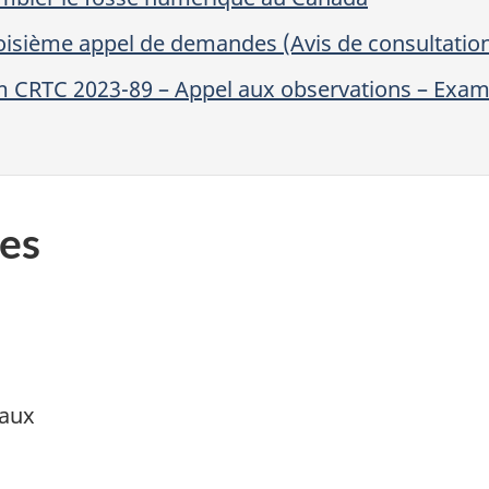
roisième appel de demandes (Avis de consultatio
m CRTC 2023-89 – Appel aux observations – Exame
es
aux