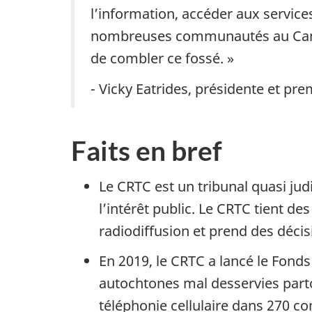
l’information, accéder aux services
nombreuses communautés au Canada
de combler ce fossé. »
- Vicky Eatrides, présidente et pr
Faits en bref
Le CRTC est un tribunal quasi ju
l’intérêt public. Le CRTC tient d
radiodiffusion et prend des décis
En 2019, le CRTC a lancé le Fond
autochtones mal desservies parto
téléphonie cellulaire dans 270 