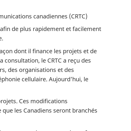
mmunications canadiennes (CRTC)
 afin de plus rapidement et facilement
e.
açon dont il finance les projets et de
sa consultation, le CRTC a reçu des
s, des organisations et des
honie cellulaire. Aujourd’hui, le
rojets. Ces modifications
ie que les Canadiens seront branchés