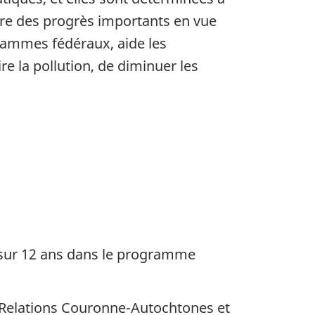
aire des progrès importants en vue
grammes fédéraux, aide les
 la pollution, de diminuer les
s sur 12 ans dans le programme
 à Relations Couronne-Autochtones et