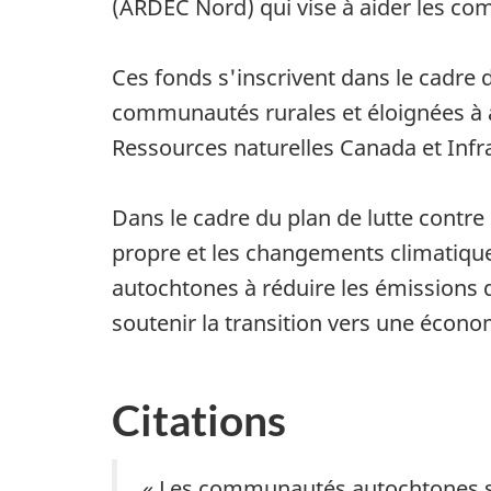
(ARDEC Nord) qui vise à aider les co
Ces fonds s'inscrivent dans le cadre 
communautés rurales et éloignées à a
Ressources naturelles Canada et Infr
Dans le cadre du plan de lutte contr
propre et les changements climatiques,
autochtones à réduire les émissions d
soutenir la transition vers une écono
Citations
« Les communautés autochtones son