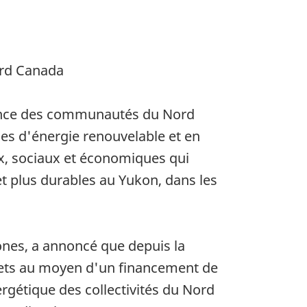
ord Canada
dance des communautés du Nord
ces d'énergie renouvelable et en
x, sociaux et économiques qui
t plus durables au Yukon, dans les
ones, a annoncé que depuis la
jets au moyen d'un financement de
rgétique des collectivités du Nord