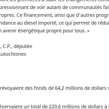
t impressionnant de voir autant de communautés f
 propres. Ce financement, ainsi que d'autres pro
ance au diesel importé, ce qui permet de réduire
n avenir énergétique propre pour tous. »
, C.P., députée
Autochtones
révoyaient des fonds de 64,2 millions de dollar
éservaient un total de 220,6 millions de dollars