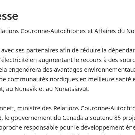
sse
lations Couronne-Autochtones et Affaires du N
 avec ses partenaires afin de réduire la dépen
 l'électricité en augmentant le recours à des sour
. Cela engendrera des avantages environnementau
n de communautés nordiques en meilleure santé e
t, au Nunavik et au Nunatsiavut.
nnett, ministre des Relations Couronne-Autocht
18, le gouvernement du Canada a soutenu 85 pro
 Approche responsable pour le développement éne