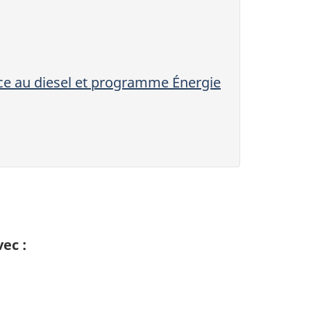
nce au diesel et programme Énergie
ec :