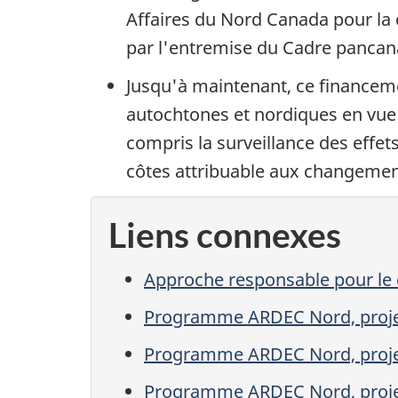
Affaires du Nord Canada pour la
par l'entremise du Cadre pancana
Jusqu'à maintenant, ce financem
autochtones et nordiques en vue m
compris la surveillance des effet
côtes attribuable aux changemen
Liens connexes
Approche responsable pour le 
Programme ARDEC Nord, projet
Programme ARDEC Nord, projet
Programme ARDEC Nord, projet