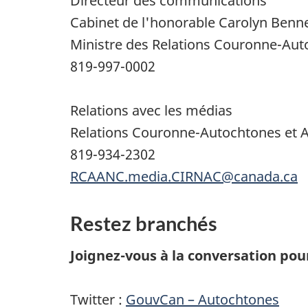
Directeur des communications
Cabinet de l'honorable Carolyn Benne
Ministre des Relations Couronne-Au
819-997-0002
Relations avec les médias
Relations Couronne-Autochtones et A
819-934-2302
RCAANC.media.CIRNAC@canada.ca
Restez branchés
Joignez-vous à la conversation pou
Twitter :
GouvCan – Autochtones