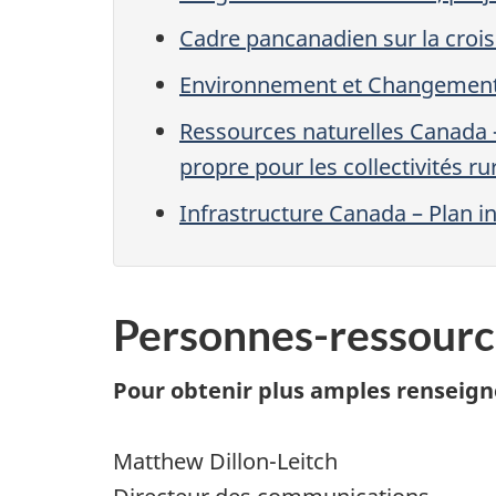
Cadre pancanadien sur la croi
Environnement et Changement 
Ressources naturelles Canada 
propre pour les collectivités ru
Infrastructure Canada – Plan i
Personnes-ressourc
Pour obtenir plus amples renseig
Matthew Dillon-Leitch