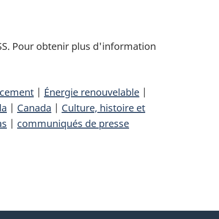
S. Pour obtenir plus d'information
acement
|
Énergie renouvelable
|
da
|
Canada
|
Culture, histoire et
as
|
communiqués de presse