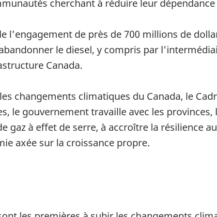
mmunautés cherchant à réduire leur dépendance 
de l'engagement de près de 700 millions de dollar
bandonner le diesel, y compris par l'intermédi
astructure Canada.
e les changements climatiques du Canada, le Cad
 le gouvernement travaille avec les provinces, le
e gaz à effet de serre, à accroître la résilience
mie axée sur la croissance propre.
t les premières à subir les changements climat