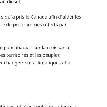
au diesel.
s qu'a pris le Canada afin d'aider les
aire de programmes offerts par
re pancanadien sur la croissance
s territoires et les peuples
 aux changements climatiques et à
iques, et elles sont déterminées à