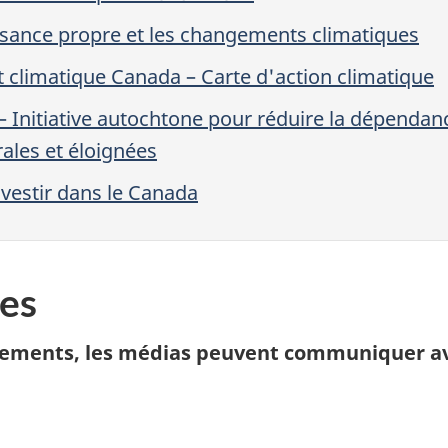
ssance propre et les changements climatiques
climatique Canada – Carte d'action climatique
– Initiative autochtone pour réduire la dépenda
rales et éloignées
nvestir dans le Canada
es
nements, les médias peuvent communiquer av