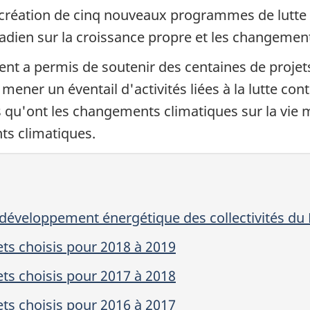
 création de cinq nouveaux programmes de lutte
dien sur la croissance propre et les changement
ent a permis de soutenir des centaines de proj
ener un éventail d'activités liées à la lutte co
s qu'ont les changements climatiques sur la vie m
ts climatiques.
développement énergétique des collectivités d
s choisis pour 2018 à 2019
s choisis pour 2017 à 2018
s choisis pour 2016 à 2017