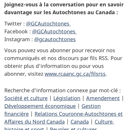
Joignez-vous à la conversation pour en savoir
davantage sur les Autochtones au Canada :
Twitter :
@GCAutochtones
Facebook :
@GCAutochtones
Instagram :
@gcautochtones
Vous pouvez vous abonner pour recevoir nos
communiqués et nos discours par fils RSS. Pour
obtenir plus d’information ou pour vous
abonner, visitez
www.rcaanc.gc.ca/filsrss
.
Recherche d'information connexe par mot-clé :
Société et culture
|
Législation
|
Amendement
|
Développement économique
|
Gestion
financière
|
Relations Couronne-Autochtones et
Affaires du Nord Canada
|
Canada
|
Culture,
histoire et sport
|
Peuples et cultures