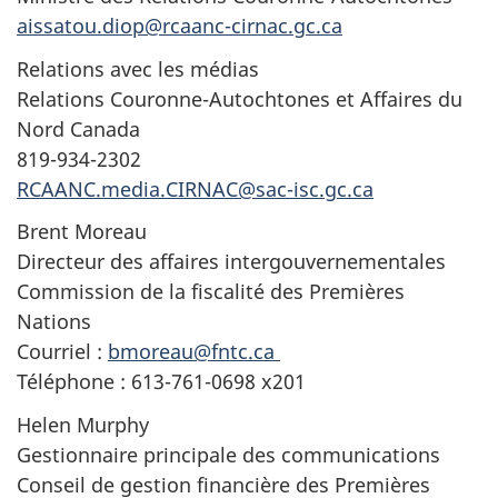
aissatou.diop@rcaanc-cirnac.gc.ca
Relations avec les médias
Relations Couronne-Autochtones et Affaires du
Nord Canada
819-934-2302
RCAANC.media.CIRNAC@sac-isc.gc.ca
Brent Moreau
Directeur des affaires intergouvernementales
Commission de la fiscalité des Premières
Nations
Courriel :
bmoreau@fntc.ca
Téléphone : 613-761-0698 x201
Helen Murphy
Gestionnaire principale des communications
Conseil de gestion financière des Premières