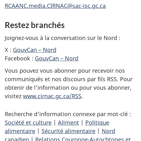
RCAANC.media.CIRNAC@sac-isc.gc.ca
Restez branchés
Joignez-vous à la conversation sur le Nord :
X :
GouvCan – Nord
Facebook :
GouvCan – Nord
Vous pouvez vous abonner pour recevoir nos
communiqués et nos discours par fils RSS. Pour
obtenir de l’information ou pour vous abonner,
visitez
www.cirnac.gc.ca/RSS
.
Recherche d'information connexe par mot-clé :
Société et culture
|
Aliment
|
Politique
alimentaire
|
Sécurité alimentaire
|
Nord
canadien
|
Relations Couronne-Autochtones et