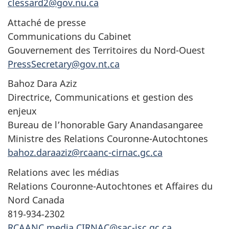
clessard2@gov.nu.ca
Attaché de presse
Communications du Cabinet
Gouvernement des Territoires du Nord-Ouest
PressSecretary@gov.nt.ca
Bahoz Dara Aziz
Directrice, Communications et gestion des
enjeux
Bureau de l’honorable Gary Anandasangaree
Ministre des Relations Couronne-Autochtones
bahoz.daraaziz@rcaanc-cirnac.gc.ca
Relations avec les médias
Relations Couronne-Autochtones et Affaires du
Nord Canada
819‑934‑2302
RCAANC.media.CIRNAC@sac-isc.gc.ca