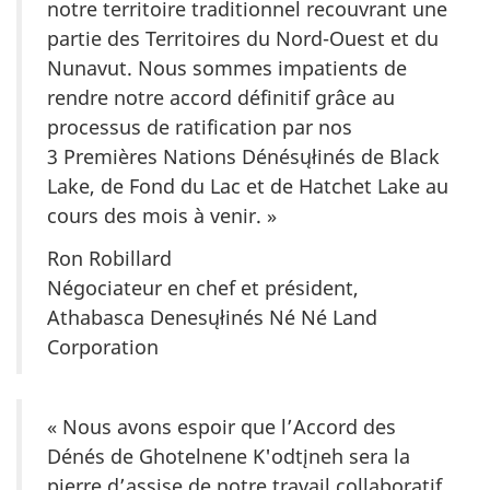
notre territoire traditionnel recouvrant une
partie des Territoires du Nord-Ouest et du
Nunavut. Nous sommes impatients de
rendre notre accord définitif grâce au
processus de ratification par nos
3 Premières Nations Dénésųłinés de
Black
Lake
, de Fond du Lac et de
Hatchet Lake
au
cours des mois à venir. »
Ron Robillard
Négociateur en chef et président,
Athabasca Denesųłinés Né Né Land
Corporation
« Nous avons espoir que l’Accord des
Dénés de Ghotelnene K'odtįneh sera la
pierre d’assise de notre travail collaboratif