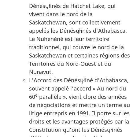
Dénésųłinés de
Hatchet Lake
, qui
vivent dans le nord de la
Saskatchewan, sont collectivement
appelés les Dénésųłinés d’Athabasca.
Le Nuhenéné est leur territoire
traditionnel, qui couvre le nord de la
Saskatchewan et certaines régions des
Territoires du Nord-Ouest et du
Nunavut.
L’Accord des Dénésųłiné d’Athabasca,
souvent appelé l’accord « Au nord du
e
60
parallèle », vient clore des années
de négociations et mettre un terme au
litige entrepris en 1991. Il porte sur les
droits et les avantages protégés par la
Constitution qu’ont les Dénésųłinés