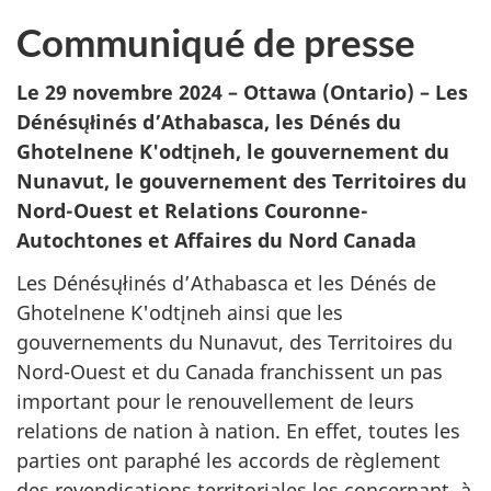
Communiqué de presse
Le 29 novembre 2024 – Ottawa (Ontario) – Les
Dénésųłinés d’Athabasca, les Dénés du
Ghotelnene K'odtįneh, le gouvernement du
Nunavut, le gouvernement des Territoires du
Nord-Ouest et Relations Couronne-
Autochtones et Affaires du Nord Canada
Les Dénésųłinés d’Athabasca et les Dénés de
Ghotelnene K'odtįneh ainsi que les
gouvernements du Nunavut, des Territoires du
Nord-Ouest et du Canada franchissent un pas
important pour le renouvellement de leurs
relations de nation à nation. En effet, toutes les
parties ont paraphé les accords de règlement
des revendications territoriales les concernant, à