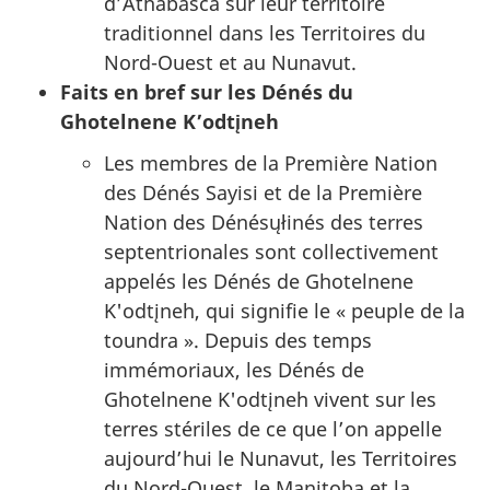
d’Athabasca sur leur territoire
traditionnel dans les Territoires du
Nord-Ouest et au Nunavut.
Faits en bref sur les Dénés du
Ghotelnene K’odtįneh
Les membres de la Première Nation
des Dénés Sayisi et de la Première
Nation des Dénésųłinés des terres
septentrionales sont collectivement
appelés les Dénés de Ghotelnene
K'odtįneh, qui signifie le « peuple de la
toundra ». Depuis des temps
immémoriaux, les Dénés de
Ghotelnene K'odtįneh vivent sur les
terres stériles de ce que l’on appelle
aujourd’hui le Nunavut, les Territoires
du Nord-Ouest, le Manitoba et la