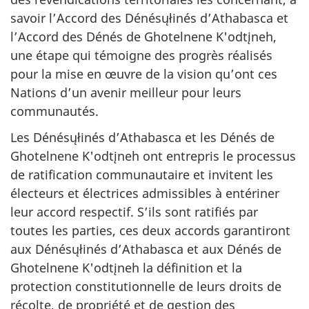
savoir l’Accord des Dénésųłinés d’Athabasca et
l’Accord des Dénés de Ghotelnene K'odtįneh,
une étape qui témoigne des progrès réalisés
pour la mise en œuvre de la vision qu’ont ces
Nations d’un avenir meilleur pour leurs
communautés.
Les Dénésųłinés d’Athabasca et les Dénés de
Ghotelnene K'odtįneh ont entrepris le processus
de ratification communautaire et invitent les
électeurs et électrices admissibles à entériner
leur accord respectif. S’ils sont ratifiés par
toutes les parties, ces deux accords garantiront
aux Dénésųłinés d’Athabasca et aux Dénés de
Ghotelnene K'odtįneh la définition et la
protection constitutionnelle de leurs droits de
récolte, de propriété et de gestion des