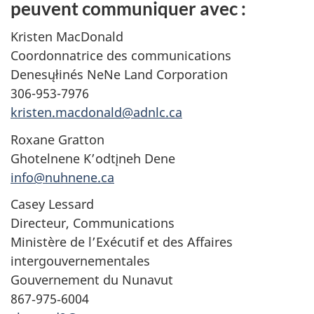
peuvent communiquer avec :
Kristen MacDonald
Coordonnatrice des communications
Denesųłinés NeNe Land Corporation
306-953-7976
kristen.macdonald@adnlc.ca
Roxane Gratton
Ghotelnene K’odtįneh Dene
info@nuhnene.ca
Casey Lessard
Directeur, Communications
Ministère de l’Exécutif et des Affaires
intergouvernementales
Gouvernement du Nunavut
867‑975‑6004