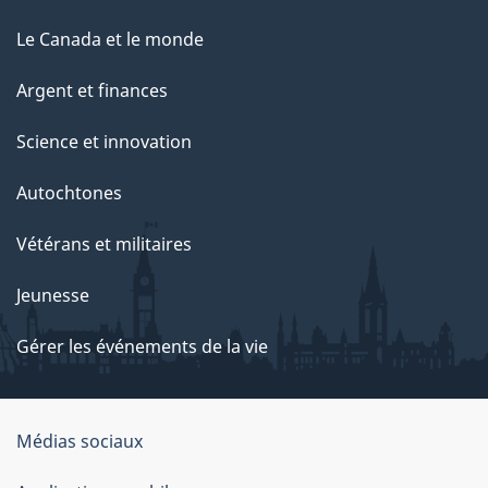
Le Canada et le monde
Argent et finances
Science et innovation
Autochtones
Vétérans et militaires
Jeunesse
Gérer les événements de la vie
Organisation
Médias sociaux
du