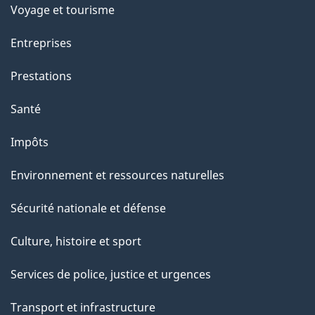
p
Voyage et tourisme
a
Entreprises
g
Prestations
e
Santé
Impôts
Environnement et ressources naturelles
Sécurité nationale et défense
Culture, histoire et sport
Services de police, justice et urgences
Transport et infrastructure