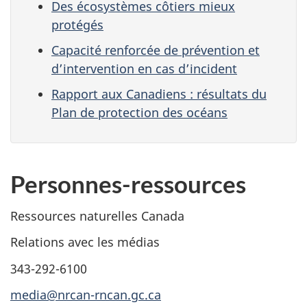
Des écosystèmes côtiers mieux
protégés
Capacité renforcée de prévention et
d’intervention en cas d’incident
Rapport aux Canadiens : résultats du
Plan de protection des océans
Personnes-ressources
Ressources naturelles Canada
Relations avec les médias
343-292-6100
media@nrcan-rncan.gc.ca