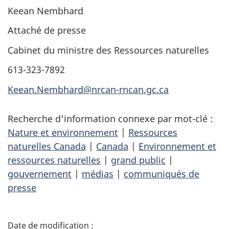
Keean Nembhard
Attaché de presse
Cabinet du ministre des Ressources naturelles
613-323-7892
Keean.Nembhard@nrcan-rncan.gc.ca
Recherche d'information connexe par mot-clé :
Nature et environnement
|
Ressources
naturelles Canada
|
Canada
|
Environnement et
ressources naturelles
|
grand public
|
gouvernement
|
médias
|
communiqués de
presse
D