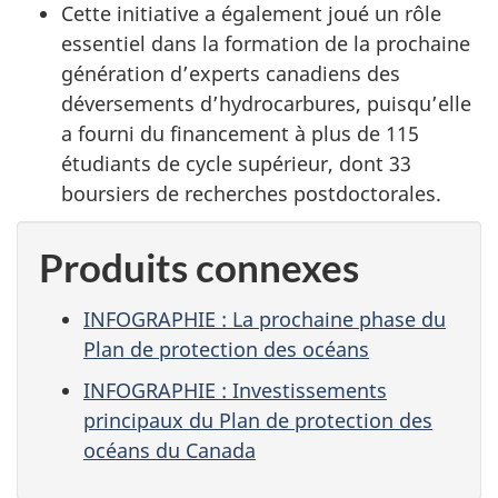
Cette initiative a également joué un rôle
essentiel dans la formation de la prochaine
génération d’experts canadiens des
déversements d’hydrocarbures, puisqu’elle
a fourni du financement à plus de 115
étudiants de cycle supérieur, dont 33
boursiers de recherches postdoctorales.
Produits connexes
INFOGRAPHIE : La prochaine phase du
Plan de protection des océans
INFOGRAPHIE : Investissements
principaux du Plan de protection des
océans du Canada