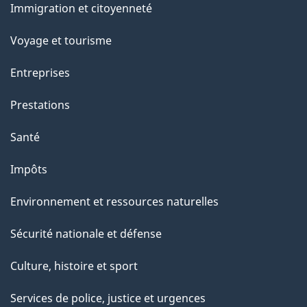
a
Immigration et citoyenneté
sujets
p
Voyage et tourisme
a
Entreprises
g
Prestations
e
Santé
Impôts
Environnement et ressources naturelles
Sécurité nationale et défense
Culture, histoire et sport
Services de police, justice et urgences