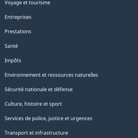
p
Voyage et tourisme
a
Entreprises
g
Prestations
e
Santé
Impôts
Environnement et ressources naturelles
Sécurité nationale et défense
Culture, histoire et sport
Services de police, justice et urgences
Transport et infrastructure