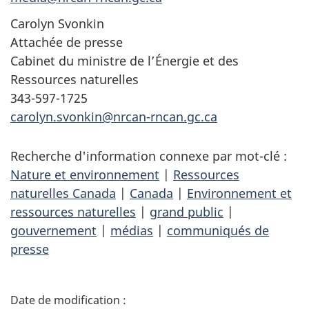
Carolyn Svonkin
Attachée de presse
Cabinet du ministre de l’Énergie et des
Ressources naturelles
343-597-1725
carolyn.svonkin@nrcan-rncan.gc.ca
Recherche d'information connexe par mot-clé :
Nature et environnement
|
Ressources
naturelles Canada
|
Canada
|
Environnement et
ressources naturelles
|
grand public
|
gouvernement
|
médias
|
communiqués de
presse
D