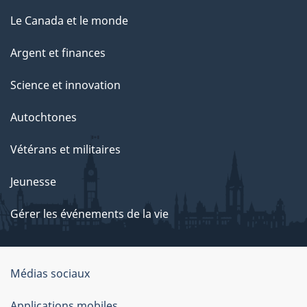
Le Canada et le monde
Argent et finances
Science et innovation
Autochtones
Vétérans et militaires
Jeunesse
Gérer les événements de la vie
Organisation
Médias sociaux
du
Applications mobiles