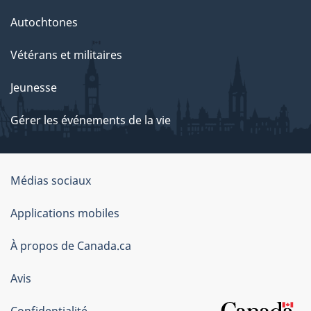
Autochtones
Vétérans et militaires
Jeunesse
Gérer les événements de la vie
Organisation
Médias sociaux
du
Applications mobiles
gouvernement
du
À propos de Canada.ca
Canada
Avis