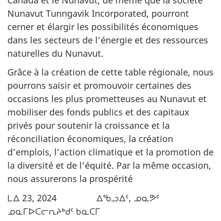
Nunavut Tunngavik Incorporated, pourront
cerner et élargir les possibilités économiques
dans les secteurs de l’énergie et des ressources
naturelles du Nunavut.
Grâce à la création de cette table régionale, nous
pourrons saisir et promouvoir certaines des
occasions les plus prometteuses au Nunavut et
mobiliser des fonds publics et des capitaux
privés pour soutenir la croissance et la
réconciliation économiques, la création
d’emplois, l’action climatique et la promotion de
la diversité et de l’équité. Par la même occasion,
nous assurerons la prospérité
ᒪᐃ 23, 2024 ᐃᖃᓗᐃᑦ, ᓄᓇᕗᑦ
ᓄᓇᒥᐅᑕᓕᕆᔨᒃᑯᑦ ᑲᓇᑕᒥ