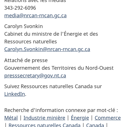
343-292-6096
media@nrcan-rncan.gc.ca
Carolyn Svonkin
Cabinet du ministre de l’Énergie et des
Ressources naturelles
Carolyn.Svonkin@nrcan-rncan.gc.ca
Attaché de presse
Gouvernement des Territoires du Nord-Ouest
presssecretary@gov.nt.ca
Suivez Ressources naturelles Canada sur
LinkedIn
.
Recherche d'information connexe par mot-clé :
Métal
|
Industrie minière
|
Énergie
|
Commerce
|
Ressources naturelles Canada
|
Canada
|