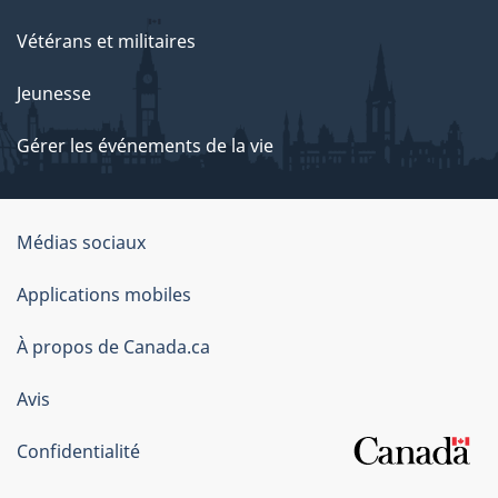
Vétérans et militaires
Jeunesse
Gérer les événements de la vie
Organisation
Médias sociaux
du
Applications mobiles
gouvernement
du
À propos de Canada.ca
Canada
Avis
Confidentialité