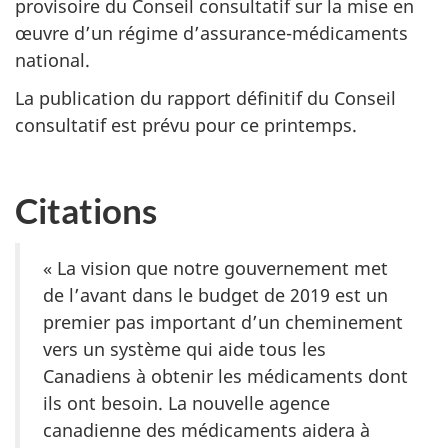
provisoire du Conseil consultatif sur la mise en
œuvre d’un régime d’assurance-médicaments
national.
La publication du rapport définitif du Conseil
consultatif est prévu pour ce printemps.
Citations
« La vision que notre gouvernement met
de l’avant dans le budget de 2019 est un
premier pas important d’un cheminement
vers un système qui aide tous les
Canadiens à obtenir les médicaments dont
ils ont besoin. La nouvelle agence
canadienne des médicaments aidera à