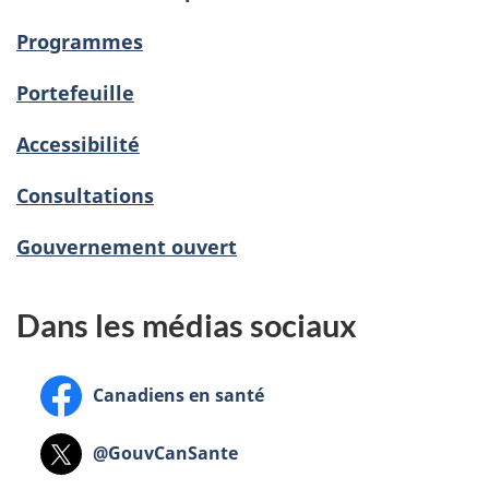
Programmes
Portefeuille
Accessibilité
Consultations
Gouvernement ouvert
Dans les médias sociaux
Facebook:
Canadiens en santé
X:
@GouvCanSante