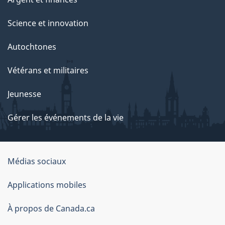
Science et innovation
Autochtones
Vétérans et militaires
Jeunesse
Gérer les événements de la vie
Organisation
Médias sociaux
du
Applications mobiles
gouvernement
du
À propos de Canada.ca