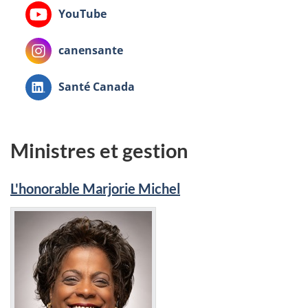
Youtube:
YouTube
Instagram:
canensante
LinkedIn:
Santé Canada
Ministres et gestion
L'honorable Marjorie Michel