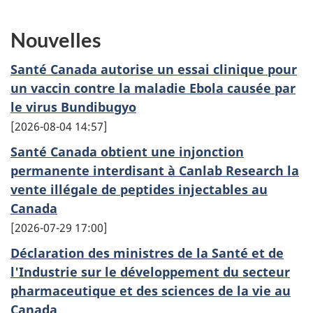
Nouvelles
Santé Canada autorise un essai clinique pour
un vaccin contre la maladie Ebola causée par
le virus Bundibugyo
2026-08-04 14:57
Santé Canada obtient une injonction
permanente interdisant à Canlab Research la
vente illégale de peptides injectables au
Canada
2026-07-29 17:00
Déclaration des ministres de la Santé et de
l'Industrie sur le développement du secteur
pharmaceutique et des sciences de la vie au
Canada