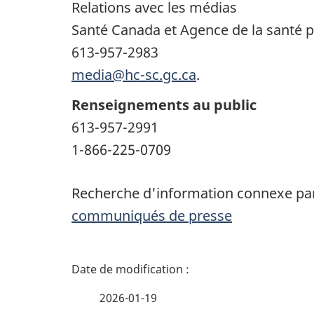
Relations avec les médias
Santé Canada et Agence de la santé 
613-957-2983
media@hc-sc.gc.ca
.
Renseignements au public
613-957-2991
1-866-225-0709
Recherche d'information connexe par
communiqués de presse
D
é
2026-01-19