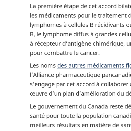
La première étape de cet accord bilat
les médicaments pour le traitement d
lymphomes à cellules B récidivants ou
B, le lymphome diffus à grandes cellu
à récepteur d’antigène chimérique, u
pour combattre le cancer.
Les noms
des autres médicaments fi
l’Alliance pharmaceutique pancanadie
s’engage par cet accord à collaborer a
œuvre d’un plan d’amélioration du dé
Le gouvernement du Canada reste déter
santé pour toute la population cana
meilleurs résultats en matière de san