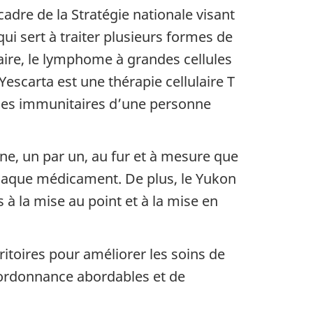
adre de la Stratégie nationale visant
i sert à traiter plusieurs formes de
laire, le lymphome à grandes cellules
escarta est une thérapie cellulaire T
ules immunitaires d’une personne
gne, un par un, au fur et à mesure que
chaque médicament. De plus, le Yukon
 à la mise au point et à la mise en
itoires pour améliorer les soins de
 ordonnance abordables et de