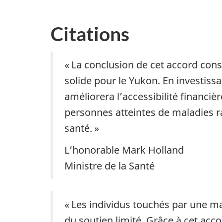
Citations
« La conclusion de cet accord con
solide pour le Yukon. En investiss
améliorera l’accessibilité financi
personnes atteintes de maladies ra
santé. »
L’honorable Mark Holland
Ministre de la Santé
« Les individus touchés par une mal
du soutien limité. Grâce à cet acc