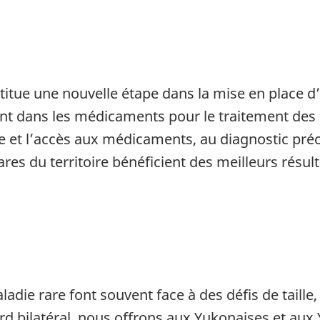
stitue une nouvelle étape dans la mise en place 
ant dans les médicaments pour le traitement des 
ère et l’accès aux médicaments, au diagnostic préc
res du territoire bénéficient des meilleurs résul
adie rare font souvent face à des défis de taille
ord bilatéral, nous offrons aux Yukonaises et aux