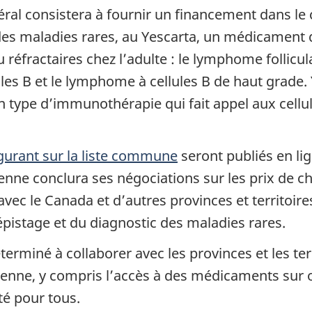
éral consistera à fournir un financement dans le c
es maladies rares, au Yescarta, un médicament qu
 réfractaires chez l’adulte : le lymphome follicu
les B et le lymphome à cellules B de haut grade. Y
n type d’immunothérapie qui fait appel aux cell
gurant sur la liste commune
seront publiés en li
nne conclura ses négociations sur les prix de 
vec le Canada et d’autres provinces et territoires
pistage et du diagnostic des maladies rares.
miné à collaborer avec les provinces et les terr
dienne, y compris l’accès à des médicaments sur
té pour tous.