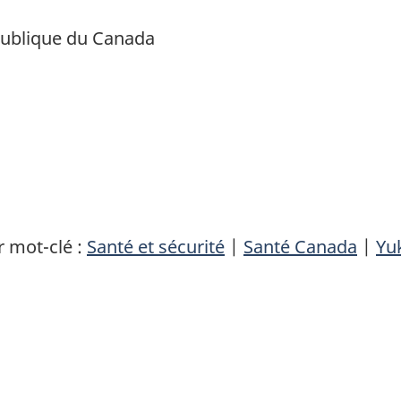
publique du Canada
 mot-clé :
Santé et sécurité
|
Santé Canada
|
Yu