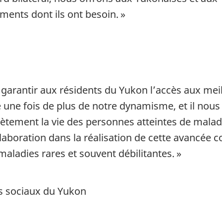
ments dont ils ont besoin. »
arantir aux résidents du Yukon l’accès aux meill
une fois de plus de notre dynamisme, et il nous
ètement la vie des personnes atteintes de malad
laboration dans la réalisation de cette avancée c
maladies rares et souvent débilitantes. »
es sociaux du Yukon