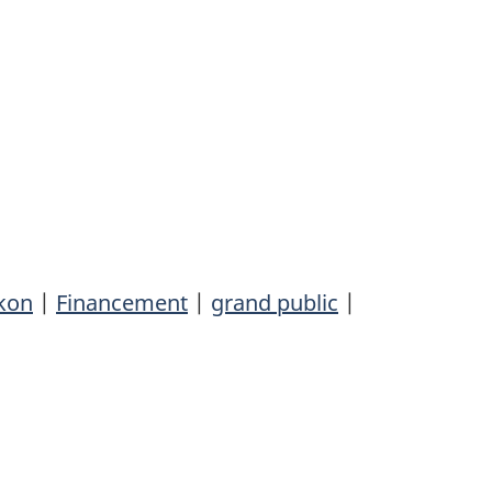
kon
|
Financement
|
grand public
|