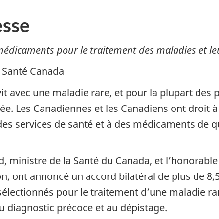
sse
médicaments pour le traitement des maladies et le
| Santé Canada
t avec une maladie rare, et pour la plupart des 
tée. Les Canadiennes et les Canadiens ont droit 
s services de santé et à des médicaments de qual
d, ministre de la Santé du Canada, et l’honorabl
n, ont annoncé un accord bilatéral de plus de 8,5
lectionnés pour le traitement d’une maladie rar
u diagnostic précoce et au dépistage.