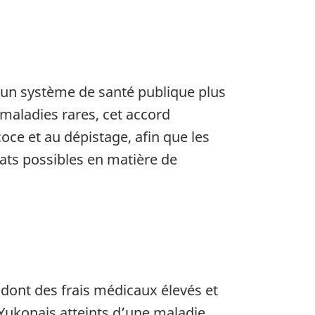
d’un système de santé publique plus
maladies rares, cet accord
oce et au dépistage, afin que les
tats possibles en matière de
, dont des frais médicaux élevés et
 Yukonais atteints d’une maladie