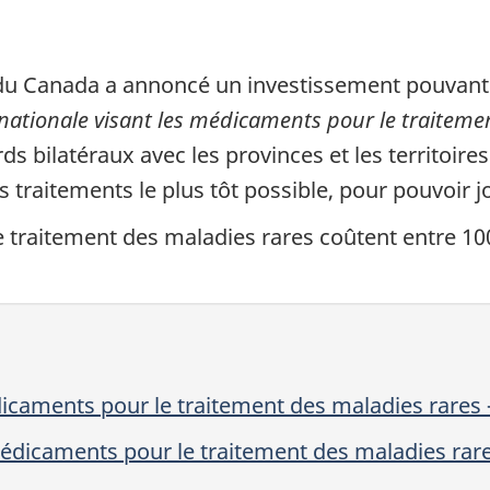
 Canada a annoncé un investissement pouvant at
nationale visant les médicaments pour le traiteme
ds bilatéraux avec les provinces et les territoires 
 traitements le plus tôt possible, pour pouvoir jo
 traitement des maladies rares coûtent entre 100 
caments pour le traitement des maladies rares 
médicaments pour le traitement des maladies rar