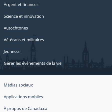
Argent et finances
Science et innovation
Autochtones
Vétérans et militaires
Jeunesse
Gérer les événements de la vie
Organisation
Médias sociaux
du
Applications mobiles
gouvernement
du
À propos de Canada.ca