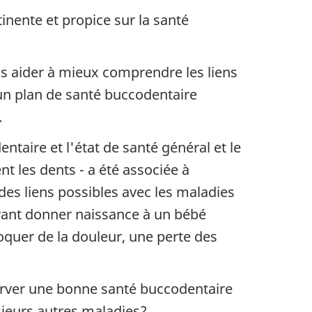
inente et propice sur la santé
us aider à mieux comprendre les liens
 un plan de santé buccodentaire
.
taire et l'état de santé général et le
t les dents - a été associée à
a des liens possibles avec les maladies
uvant donner naissance à un bébé
oquer de la douleur, une perte des
server une bonne santé buccodentaire
sieurs autres maladies?