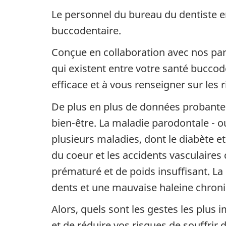
Le personnel du bureau du dentiste en
buccodentaire.
Conçue en collaboration avec nos part
qui existent entre votre santé buccod
efficace et à vous renseigner sur les
De plus en plus de données probantes 
bien-être. La maladie parodontale - o
plusieurs maladies, dont le diabète et 
du coeur et les accidents vasculaire
prématuré et de poids insuffisant. L
dents et une mauvaise haleine chroni
Alors, quels sont les gestes les plu
et de réduire vos risques de souffrir