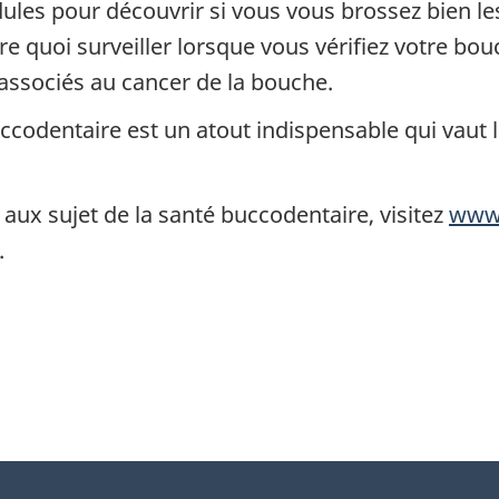
ules pour découvrir si vous vous brossez bien les 
 quoi surveiller lorsque vous vérifiez votre bou
associés au cancer de la bouche.
odentaire est un atout indispensable qui vaut la
ux sujet de la santé buccodentaire, visitez
www.
.