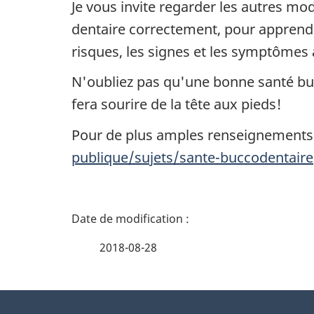
Je vous invite regarder les autres mod
dentaire correctement, pour apprendre
risques, les signes et les symptômes 
N'oubliez pas qu'une bonne santé bucc
fera sourire de la tête aux pieds!
Pour de plus amples renseignements a
publique/sujets/sante-buccodentaire
D
é
2018-08-28
t
À