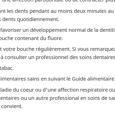
nt les dents pendant au moins deux minutes au 
os dents quotidiennement.
e favoriser un développement normal de la dentit
bouche contenant du fluore.
 et votre bouche régulièrement. Si vous remarqu
à consulter un professionnel des soins dentaires
tabac.
alimentaires sains en suivant le Guide alimentair
ladie du coeur ou d'une affection respiratoire ou
entaires ou un autre professional en soins de sa
 convient.