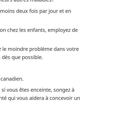
moins deux fois par jour et en
ion chez les enfants, employez de
ez le moindre problème dans votre
 dès que possible.
e canadien.
 si vous êtes enceinte, songez à
nté qui vous aidera à concevoir un