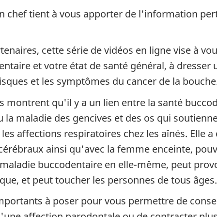
 chef tient à vous apporter de l'information pert
enaires, cette série de vidéos en ligne vise à vo
entaire et votre état de santé général, à dresser
 risques et les symptômes du cancer de la bouche
montrent qu'il y a un lien entre la santé buccoden
u la maladie des gencives et des os qui soutiennen
les affections respiratoires chez les aînés. Elle 
s cérébraux ainsi qu'avec la femme enceinte, po
a maladie buccodentaire en elle-même, peut prov
que, et peut toucher les personnes de tous âges.
s importants à poser pour vous permettre de con
 d'une affection parodontale ou de contracter plu