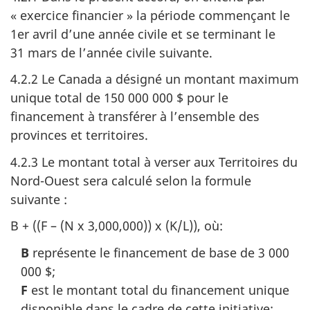
« exercice financier » la période commençant le
1er avril d’une année civile et se terminant le
31 mars de l’année civile suivante.
4.2.2 Le Canada a désigné un montant maximum
unique total de 150 000 000 $ pour le
financement à transférer à l’ensemble des
provinces et territoires.
4.2.3 Le montant total à verser aux Territoires du
Nord-Ouest sera calculé selon la formule
suivante :
B + ((F – (N x 3,000,000)) x (K/L)), où:
B
représente le financement de base de 3 000
000 $;
F
est le montant total du financement unique
disponible dans le cadre de cette initiative;