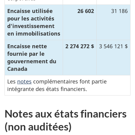
Encaisse utilisée
26 602
31 186
pour les activités
d'investissement
en immobilisations
Encaisse nette
2 274 272 $
3 546 121 $
fournie par le
gouvernement du
Canada
Les
notes
complémentaires font partie
intégrante des états financiers.
Notes aux états financiers
(non auditées)