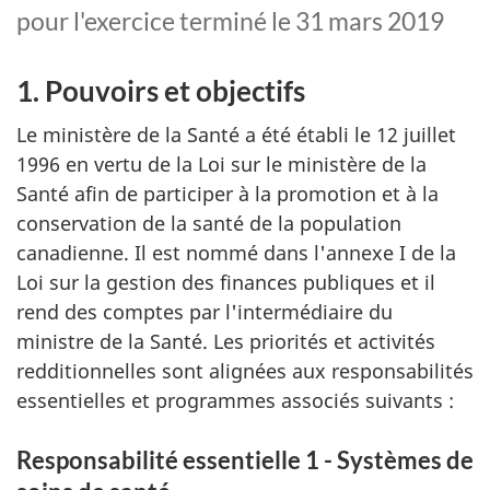
pour l'exercice terminé le 31 mars 2019
1. Pouvoirs et objectifs
Le ministère de la Santé a été établi le 12 juillet
1996 en vertu de la Loi sur le ministère de la
Santé afin de participer à la promotion et à la
conservation de la santé de la population
canadienne. Il est nommé dans l'annexe I de la
Loi sur la gestion des finances publiques et il
rend des comptes par l'intermédiaire du
ministre de la Santé. Les priorités et activités
redditionnelles sont alignées aux responsabilités
essentielles et programmes associés suivants :
Responsabilité essentielle 1 - Systèmes de