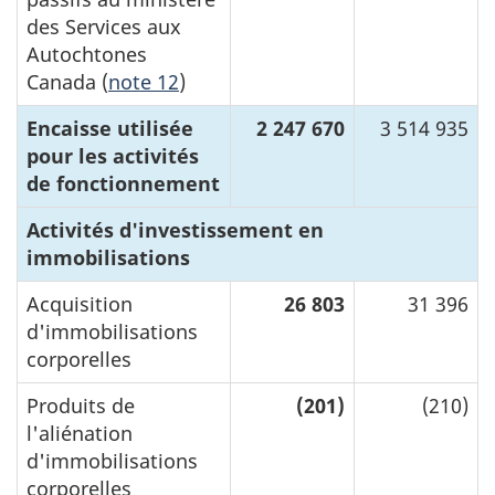
des Services aux
Autochtones
Canada (
note 12
)
Encaisse utilisée
2 247 670
3 514 935
pour les activités
de fonctionnement
Activités d'investissement en
immobilisations
Acquisition
26 803
31 396
d'immobilisations
corporelles
Produits de
(201)
(210)
l'aliénation
d'immobilisations
corporelles