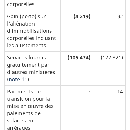
corporelles
Gain (perte) sur
(4 219)
92
l'aliénation
d'immobilisations
corporelles incluant
les ajustements
Services fournis
(105 474)
(122 821)
gratuitement par
d'autres ministères
(
note 11
)
Paiements de
-
14
transition pour la
mise en œuvre des
paiements de
salaires en
arrérages