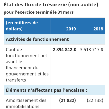
État des flux de trésorerie (non audité)
pour l'exercice terminé le 31 mars
(en milliers de
dollars)
2019
2018
Activités de fonctionnement
Coût de
2 394 842 $
3 518 717 $
fonctionnement net
avant le
financement du
gouvernement et les
transferts
Éléments n'affectant pas l'encaisse :
Amortissement des
(21 832)
(22 138)
immobilisations