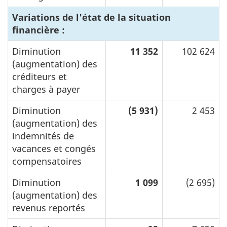
Variations de l'état de la situation
financière :
Diminution
11 352
102 624
(augmentation) des
créditeurs et
charges à payer
Diminution
(5 931)
2 453
(augmentation) des
indemnités de
vacances et congés
compensatoires
Diminution
1 099
(2 695)
(augmentation) des
revenus reportés