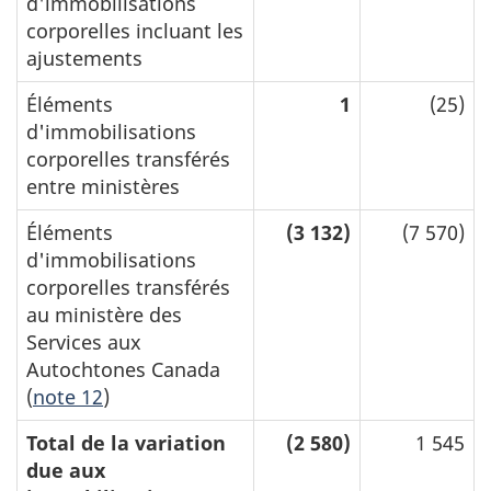
d'immobilisations
corporelles incluant les
ajustements
Éléments
1
(25)
d'immobilisations
corporelles transférés
entre ministères
Éléments
(3 132)
(7 570)
d'immobilisations
corporelles transférés
au ministère des
Services aux
Autochtones Canada
(
note 12
)
Total de la variation
(2 580)
1 545
due aux