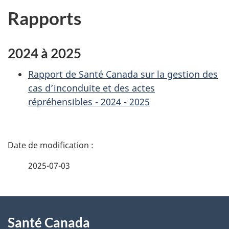
Rapports
2024 à 2025
Rapport de Santé Canada sur la gestion des
cas d’inconduite et des actes
répréhensibles - 2024 - 2025
D
é
2025-07-03
t
À
a
Santé Canada