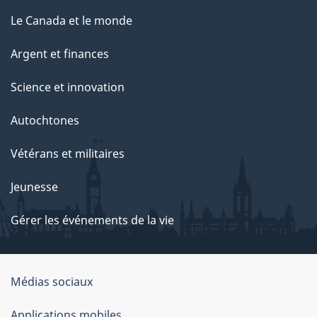
Le Canada et le monde
Argent et finances
Science et innovation
Autochtones
Vétérans et militaires
Jeunesse
Gérer les événements de la vie
Organisation
Médias sociaux
du
Applications mobiles