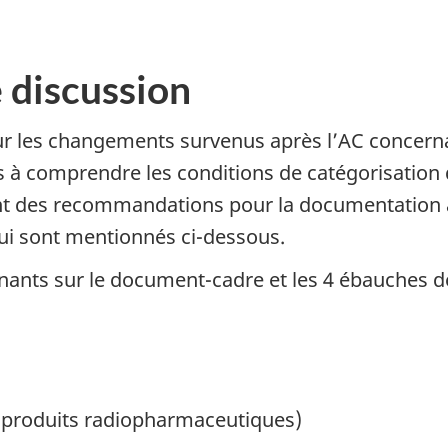
e discussion
ur les changements survenus après l’AC concernan
ts à comprendre les conditions de catégorisatio
nt des recommandations pour la documentation à l
ui sont mentionnés ci-dessous.
venants sur le document-cadre et les 4 ébauches d
(produits radiopharmaceutiques)