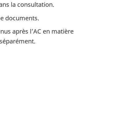
ans la consultation.
 de documents.
nus après l’AC en matière
 séparément.