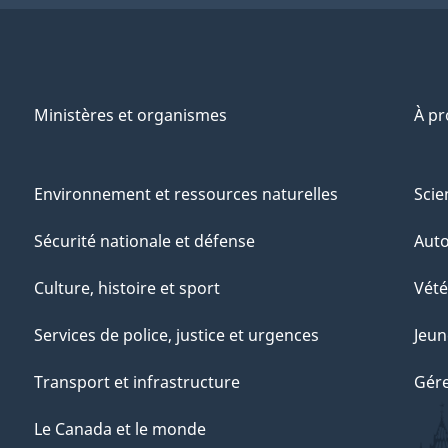
Ministères et organismes
À p
Environnement et ressources naturelles
Scie
Sécurité nationale et défense
Aut
Culture, histoire et sport
Vété
Services de police, justice et urgences
Jeun
Transport et infrastructure
Gére
Le Canada et le monde