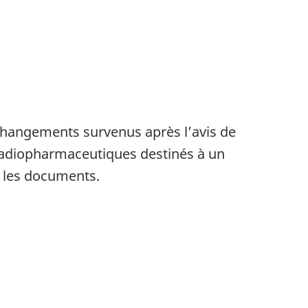
 changements survenus après l’avis de
 radiopharmaceutiques destinés à un
 les documents.