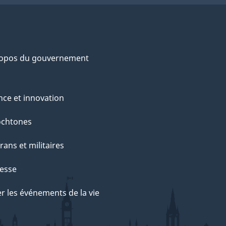
ropos du gouvernement
nce et innovation
ochtones
rans et militaires
esse
r les événements de la vie