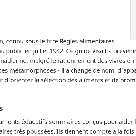
, connu sous le titre Règles alimentaires
u public en juillet 1942. Ce guide visait à préveni
anadienne, malgré le rationnement des vivres en 
ses métamorphoses - il a changé de nom, d'appa
ait d'orienter la sélection des aliments et de pr
s
uments éducatifs sommaires conçus pour aider le
ires très poussées. Ils tiennent compte à la fois