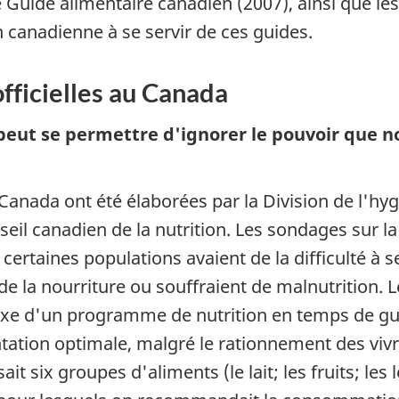
 Guide alimentaire canadien (2007), ainsi que les
 canadienne à se servir de ces guides.
fficielles au Canada
peut se permettre d'ignorer le pouvoir que n
 Canada ont été élaborées par la Division de l'hy
nseil canadien de la nutrition. Les sondages sur
 certaines populations avaient de la difficulté à 
 la nourriture ou souffraient de malnutrition. Le
axe d'un programme de nutrition en temps de gue
ation optimale, malgré le rationnement des vivre
t six groupes d'aliments (le lait; les fruits; les 