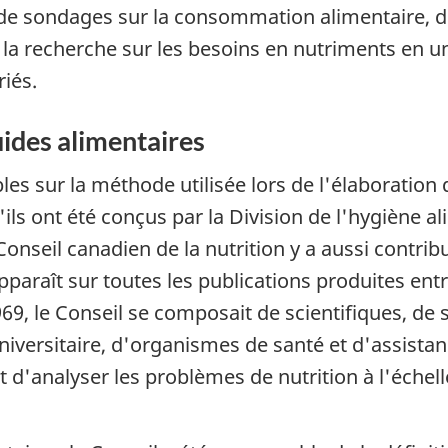
de sondages sur la consommation alimentaire, d
 la recherche sur les besoins en nutriments en un
riés.
ides alimentaires
es sur la méthode utilisée lors de l'élaboration
ils ont été conçus par la Division de l'hygiène a
 Conseil canadien de la nutrition y a aussi contr
apparaît sur toutes les publications produites en
69, le Conseil se composait de scientifiques, de 
universitaire, d'organismes de santé et d'assistan
t d'analyser les problèmes de nutrition à l'échel