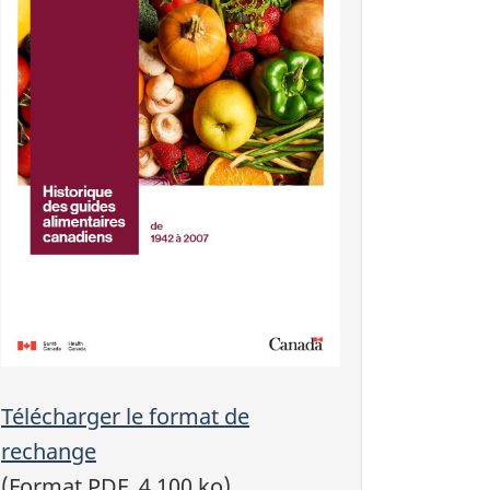
Télécharger le format de
rechange
(Format PDF, 4 100 ko)