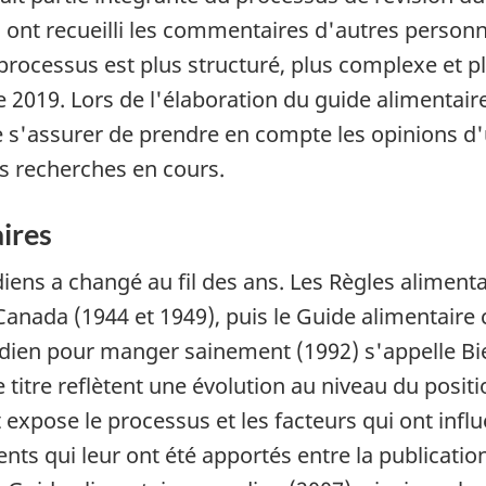
ui ont recueilli les commentaires d'autres perso
 processus est plus structuré, plus complexe et 
e 2019. Lors de l'élaboration du guide alimentai
de s'assurer de prendre en compte les opinions d
es recherches en cours.
aires
iens a changé au fil des ans. Les Règles alimenta
anada (1944 et 1949), puis le Guide alimentaire c
nadien pour manger sainement (1992) s'appelle B
titre reflètent une évolution au niveau du posit
 expose le processus et les facteurs qui ont infl
ts qui leur ont été apportés entre la publication