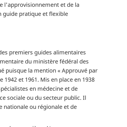
e l'approvisionnement et de la
 guide pratique et flexible
 des premiers guides alimentaires
limentaire du ministère fédéral des
ibué puisque la mention « Approuvé par
tre 1942 et 1961. Mis en place en 1938
spécialistes en médecine et de
ce sociale ou du secteur public. Il
le nationale ou régionale et de