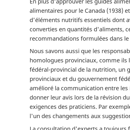
En plus d'approuver les guides alimen
alimentaires pour le Canada (1938) e
d'éléments nutritifs essentiels dont 
converties en quantités d'aliments, 
recommandations formulées dans le g
Nous savons aussi que les responsable
homologues provinciaux, comme ils le 
fédéral-provincial de la nutrition, u
provinciaux et du gouvernement fédéral
amélioré la communication entre les i
donner leur avis lors de la révision d
exigences des praticiens. Par exemple,
l'un des changements aux suggestion
La consultation d'experts a toujours 