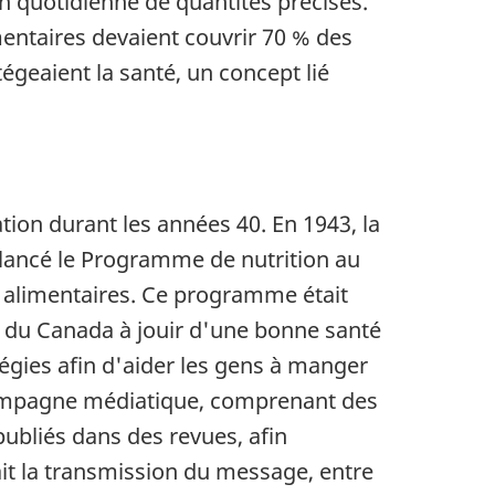
n quotidienne de quantités précises.
mentaires devaient couvrir 70 % des
geaient la santé, un concept lié
ion durant les années 40. En 1943, la
a lancé le Programme de nutrition au
es alimentaires. Ce programme était
s du Canada à jouir d'une bonne santé
gies afin d'aider les gens à manger
 campagne médiatique, comprenant des
bliés dans des revues, afin
ait la transmission du message, entre