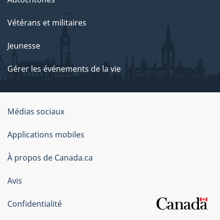
Vétérans et militaires
Jeunesse
Gérer les événements de la vie
Organisation
Médias sociaux
du
Applications mobiles
gouvernement
du
À propos de Canada.ca
Canada
Avis
Confidentialité