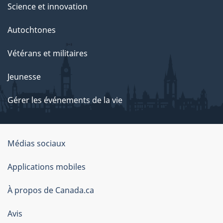
Science et innovation
Autochtones
Vétérans et militaires
Jeunesse
Gérer les événements de la vie
Organisation
Médias sociaux
du
Applications mobiles
gouvernement
du
À propos de Canada.ca
Canada
Avis