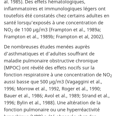
al. 1985). Des effets hématologiques,
inflammatoires et immunologiques légers ont
toutefois été constatés chez certains adultes en
santé lorsqu’exposés à une concentration de
NO
de 1100 µg/m3 (Frampton et al., 1989a;
2
Frampton et al., 1989b; Frampton et al, 2002).
De nombreuses études menées auprès
d’asthmatiques et d’adultes souffrant de
maladie pulmonaire obstructive chronique
(MPOC) ont révélé des effets nocifs sur la
fonction respiratoire à une concentration de NO
2
aussi basse que 500 µg/m3 (Vagaggini et al.,
1996; Morrow et al., 1992, Roger et al., 1990;
Bauer et al., 1986; Avol et al., 1989; Strand et al.,
1996; Bylin et al., 1988). Une altération de la
fonction pulmonaire ou une hyperréactivité