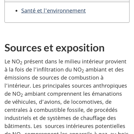
Santé et l'environnement
Sources et exposition
Le NO
présent dans le milieu intérieur provient
2
à la fois de l’infiltration du NO
ambiant et des
2
émissions de sources de combustion à
l’intérieur. Les principales sources anthropiques
de NO
ambiant comprennent les émanations
2
de véhicules, d’avions, de locomotives, de
centrales à combustible fossile, de procédés
industriels et de systèmes de chauffage des
bâtiments. Les sources intérieures potentielles
de NO
comprennent les appareils à gaz, au bois