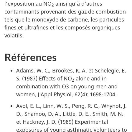
l’exposition au NO
ainsi qu’à d’autres
2
contaminants provenant des gaz de combustion
tels que le monoxyde de carbone, les particules
fines et ultrafines et les composés organiques
volatils.
Références
Adams, W. C., Brookes, K. A. et Schelegle, E.
S. (1987) Effects of NO
alone and in
2
combination with O3 on young men and
women, J Appl Physiol, 62(4): 1698-1704.
Avol, E. L., Linn, W. S., Peng, R. C., Whynot, J.
D., Shamoo, D. A., Little, D. E., Smith, M. N.
et Hackney, J. D. (1989) Experimental
exposures of young asthmatic volunteers to