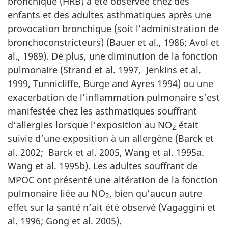
bronchique (HRB) a été observée chez des
enfants et des adultes asthmatiques après une
provocation bronchique (soit l’administration de
bronchoconstricteurs) (Bauer et al., 1986; Avol et
al., 1989). De plus, une diminution de la fonction
pulmonaire (Strand et al. 1997, Jenkins et al.
1999, Tunnicliffe, Burge and Ayres 1994) ou une
exacerbation de l’inflammation pulmonaire s’est
manifestée chez les asthmatiques souffrant
d’allergies lorsque l’exposition au NO
était
2
suivie d’une exposition à un allergène (Barck et
al. 2002; Barck et al. 2005, Wang et al. 1995a.
Wang et al. 1995b). Les adultes souffrant de
MPOC ont présenté une altération de la fonction
pulmonaire liée au NO
, bien qu’aucun autre
2
effet sur la santé n’ait été observé (Vagaggini et
al. 1996; Gong et al. 2005).