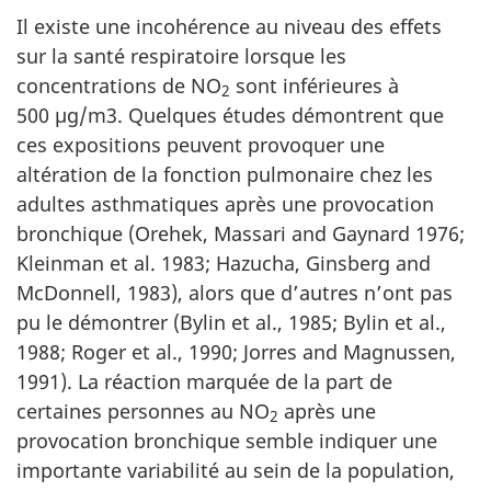
Il existe une incohérence au niveau des effets
sur la santé respiratoire lorsque les
concentrations de NO
sont inférieures à
2
500 µg/m3. Quelques études démontrent que
ces expositions peuvent provoquer une
altération de la fonction pulmonaire chez les
adultes asthmatiques après une provocation
bronchique (Orehek, Massari and Gaynard 1976;
Kleinman et al. 1983; Hazucha, Ginsberg and
McDonnell, 1983), alors que d’autres n’ont pas
pu le démontrer (Bylin et al., 1985; Bylin et al.,
1988; Roger et al., 1990; Jorres and Magnussen,
1991). La réaction marquée de la part de
certaines personnes au NO
après une
2
provocation bronchique semble indiquer une
importante variabilité au sein de la population,