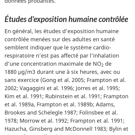
données probantes.
Études d’exposition humaine contrôlée
En général, les études d’exposition humaine
contrôlée menées sur des adultes en santé
semblent indiquer que le système cardio-
respiratoire n’est pas affecté par l’inhalation
d’une concentration maximale de NO
de
2
1880 µg/m3 durant une à six heures, avec ou
sans exercice (Gong et al. 2005; Frampton et al.
2002; Vagaggini et al. 1996; Jorres et al. 1995;
Kim et al. 1991; Rubinstein et al. 1991; Frampton
et al. 1989a, Frampton et al. 1989b; Adams,
Brookes and Schelegle 1987; Folinsbee et al.
1978; Morrow et al. 1992; Frampton et al. 1991;
Hazucha, Ginsberg and McDonnell 1983; Bylin et