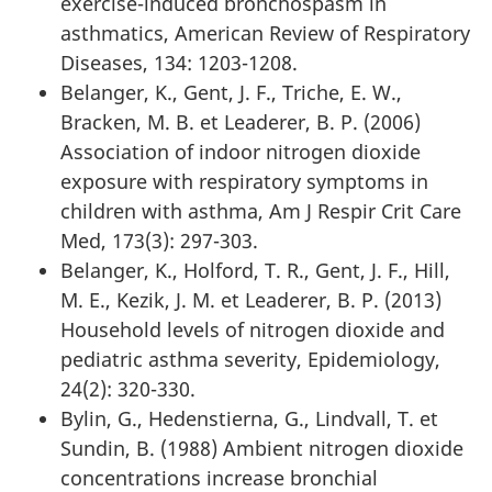
exercise-induced bronchospasm in
asthmatics, American Review of Respiratory
Diseases, 134: 1203-1208.
Belanger, K., Gent, J. F., Triche, E. W.,
Bracken, M. B. et Leaderer, B. P. (2006)
Association of indoor nitrogen dioxide
exposure with respiratory symptoms in
children with asthma, Am J Respir Crit Care
Med, 173(3): 297-303.
Belanger, K., Holford, T. R., Gent, J. F., Hill,
M. E., Kezik, J. M. et Leaderer, B. P. (2013)
Household levels of nitrogen dioxide and
pediatric asthma severity, Epidemiology,
24(2): 320-330.
Bylin, G., Hedenstierna, G., Lindvall, T. et
Sundin, B. (1988) Ambient nitrogen dioxide
concentrations increase bronchial