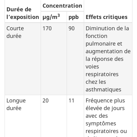
Concentration
Durée de
3
l’exposition
µg/m
ppb
Effets critiques
Courte
170
90
Diminution de la
durée
fonction
pulmonaire et
augmentation de
la réponse des
voies
respiratoires
chez les
asthmatiques
Longue
20
11
Fréquence plus
durée
élevée de jours
avec des
symptômes
respiratoires ou