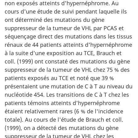
non exposés atteints d'hypernéphrome. Au
cours d'une étude de suivi pendant laquelle ils
ont déterminé des mutations du gène
suppresseur de la tumeur de VHL par PCAS et
séquençage direct des mutations dans les tissus
rénaux de 44 patients atteints d'hypernéphrome
à la suite d'une exposition au TCE, Brauch et
coll. (1999) ont constaté des mutations du gène
suppresseur de la tumeur de VHL chez 75 % des
patients exposés au TCE et noté que 39 %
présentaient une mutation de C à T au niveau du
nucléotide 454. Les transitions de C à T chez les
patients témoins atteints d'hypernéphrome
étaient relativement rares (6 % de l'incidence
totale). Au cours de l'étude de Brauch et coll.
(1999), on a détecté des mutations du gène
suppresseur de la tumeur de VHL chez les