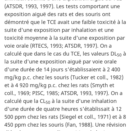
(ATSDR, 1993, 1997). Les tests comportant une
exposition aiguë des rats et des souris ont
démontré que le TCE avait une faible toxicité à la
suite d'une exposition par inhalation et une
toxicité moyenne à la suite d'une exposition par
voie orale (RTECS, 1993; ATSDR, 1997). On a
calculé que dans le cas du TCE, les valeurs DL
à
50
la suite d'une exposition aiguë par voie orale
d'une durée de 14 jours s'établissaient à 2 400
mg/kg p.c. chez les souris (Tucker et coll., 1982)
et à 4 920 mg/kg p.c. chez les rats (Smyth et
coll., 1969; PISC, 1985; ATSDR, 1993, 1997). On a
calculé que la CL
à la suite d'une inhalation
50
d'une durée de quatre heures s'établissait à 12
500 ppm chez les rats (Siegel et coll., 1971) et à 8
450 ppm chez les souris (Fan, 1988). Une révision