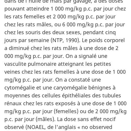
dans de l'huile de maïs par gavage, à des doses
pouvant atteindre 1 000 mg/kg p.c. par jour chez
les rats femelles et 2 000 mg/kg p.c. par jour
chez les rats mâles, ou 6 000 mg/kg p.c. par jour
chez les souris des deux sexes, pendant cinq
jours par semaine (NTP, 1990). Le poids corporel
a diminué chez les rats mâles à une dose de 2
000 mg/kg p.c. par jour. On a signalé une
vasculite pulmonaire atteignant les petites
veines chez les rats femelles à une dose de 1 000
mg/kg p.c. par jour. On a constaté une
cytomégalie et une caryomégalie bénignes à
moyennes des cellules épithéliales des tubules
rénaux chez les rats exposés à une dose de 1 000
mg/kg p.c. par jour (femelles) ou de 2 000 mg/kg
p.c. par jour (mâles). La dose sans effet nocif
observé (NOAEL, de l'anglais « no observed