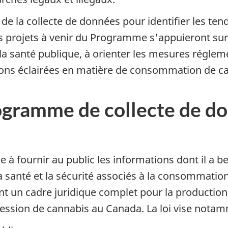
 de la collecte de données pour identifier les ten
es projets à venir du Programme s'appuieront sur 
a santé publique, à orienter les mesures régleme
ions éclairées en matière de consommation de c
ogramme de collecte de do
 fournir au public les informations dont il a b
 la santé et la sécurité associés à la consommatio
t un cadre juridique complet pour la production, l
ssession de cannabis au Canada. La loi vise notam