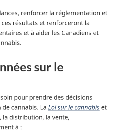
dances, renforcer la réglementation et
ces résultats et renforceront la
ntaires et à aider les Canadiens et
annabis.
nnées sur le
esoin pour prendre des décisions
n de cannabis. La
Loi sur le cannabis
et
a distribution, la vente,
ment à :