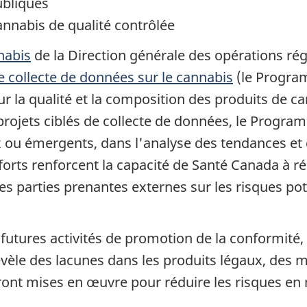
ubliques
annabis de qualité contrôlée
nabis
de la Direction générale des opérations rég
collecte de données sur le cannabis
(le Program
r la qualité et la composition des produits de ca
rojets ciblés de collecte de données, le Progra
x ou émergents, dans l'analyse des tendances et
orts renforcent la capacité de Santé Canada à ré
es parties prenantes externes sur les risques pote
futures activités de promotion de la conformité, 
évèle des lacunes dans les produits légaux, des 
eront mises en œuvre pour réduire les risques en 