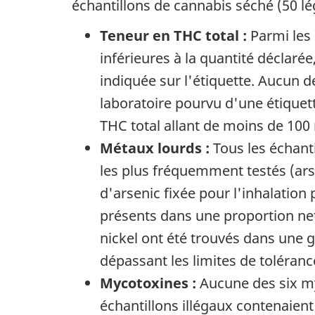
échantillons de cannabis séché (50 lég
Teneur en THC total :
Parmi les 
inférieures à la quantité déclaré
indiquée sur l'étiquette. Aucun de
laboratoire pourvu d'une étiquett
THC total allant de moins de 100
Métaux lourds :
Tous les échant
les plus fréquemment testés (arse
d'arsenic fixée pour l'inhalatio
présents dans une proportion nett
nickel ont été trouvés dans une g
dépassant les limites de toléranc
Mycotoxines :
Aucune des six my
échantillons illégaux contenaien