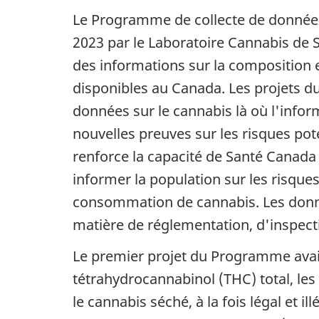
Le Programme de collecte de données
2023 par le Laboratoire Cannabis de S
des informations sur la composition e
disponibles au Canada. Les projets 
données sur le cannabis là où l'infor
nouvelles preuves sur les risques pot
renforce la capacité de Santé Canada 
informer la population sur les risques 
consommation de cannabis. Les donné
matière de réglementation, d'inspectio
Le premier projet du Programme avait
tétrahydrocannabinol (THC) total, les
le cannabis séché, à la fois légal et i