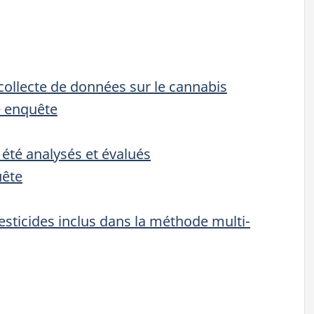
ollecte de données sur le cannabis
e enquête
 été analysés et évalués
uête
esticides inclus dans la méthode multi-