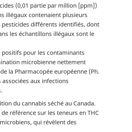
ides (0,01 partie par million [ppm])
ns illégaux contenaient plusieurs
pesticides différents identifiés, dont
ns les échantillons illégaux sont le
 positifs pour les contaminants
amination microbienne nettement
es de la Pharmacopée européenne (Ph.
s associées aux infections
.
ition du cannabis séché au Canada.
 de référence sur les teneurs en THC
microbiens, qui révèlent des