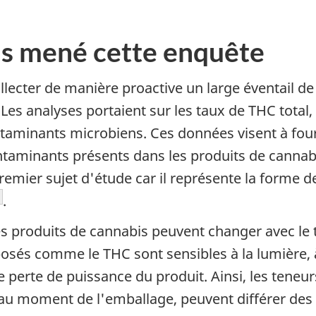
s mené cette enquête
ollecter de manière proactive un large éventail d
Les analyses portaient sur les taux de THC total,
ntaminants microbiens. Ces données visent à four
taminants présents dans les produits de cannab
emier sujet d'étude car il représente la forme 
te de bas de page
.
s produits de cannabis peuvent changer avec le t
osés comme le THC sont sensibles à la lumière, à 
 perte de puissance du produit. Ainsi, les teneu
ce au moment de l'emballage, peuvent différer des 