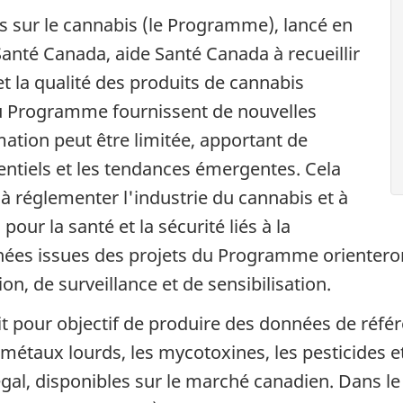
 sur le cannabis (le Programme), lancé en
anté Canada, aide Santé Canada à recueillir
t la qualité des produits de cannabis
du Programme fournissent de nouvelles
mation peut être limitée, apportant de
entiels et les tendances émergentes. Cela
à réglementer l'industrie du cannabis et à
pour la santé et la sécurité liés à la
es issues des projets du Programme orienteront
n, de surveillance et de sensibilisation.
 pour objectif de produire des données de référe
 métaux lourds, les mycotoxines, les pesticides
llégal, disponibles sur le marché canadien. Dans le