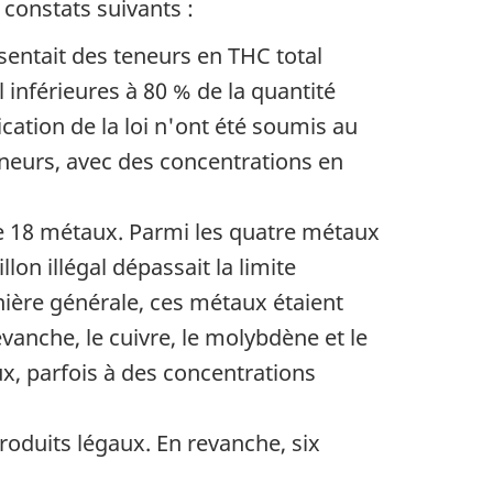
 constats suivants :
sentait des teneurs en THC total
 inférieures à 80 % de la quantité
ication de la loi n'ont été soumis au
eneurs, avec des concentrations en
de 18 métaux. Parmi les quatre métaux
on illégal dépassait la limite
nière générale, ces métaux étaient
vanche, le cuivre, le molybdène et le
ux, parfois à des concentrations
oduits légaux. En revanche, six