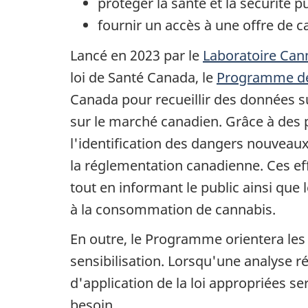
protéger la santé et la sécurité p
fournir un accès à une offre de c
Lancé en 2023 par le
Laboratoire Can
loi de Santé Canada, le
Programme de 
Canada pour recueillir des données su
sur le marché canadien. Grâce à des p
l'identification des dangers nouveau
la réglementation canadienne. Ces eff
tout en informant le public ainsi que l
à la consommation de cannabis.
En outre, le Programme orientera les 
sensibilisation. Lorsqu'une analyse r
d'application de la loi appropriées s
besoin.