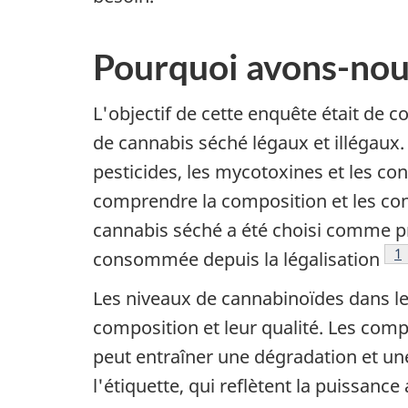
Pourquoi avons-nou
L'objectif de cette enquête était de c
de cannabis séché légaux et illégaux. 
pesticides, les mycotoxines et les co
comprendre la composition et les con
cannabis séché a été choisi comme pr
No
1
consommée depuis la légalisation
Les niveaux de cannabinoïdes dans le
composition et leur qualité. Les comp
peut entraîner une dégradation et une
l'étiquette, qui reflètent la puissan