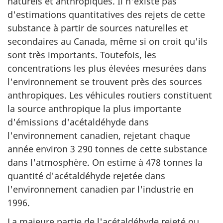
naturels et anthropiques. Il n'existe pas
d'estimations quantitatives des rejets de cette
substance à partir de sources naturelles et
secondaires au Canada, même si on croit qu'ils
sont très importants. Toutefois, les
concentrations les plus élevées mesurées dans
l'environnement se trouvent près des sources
anthropiques. Les véhicules routiers constituent
la source anthropique la plus importante
d'émissions d'acétaldéhyde dans
l'environnement canadien, rejetant chaque
année environ 3 290 tonnes de cette substance
dans l'atmosphère. On estime à 478 tonnes la
quantité d'acétaldéhyde rejetée dans
l'environnement canadien par l'industrie en
1996.
La majeure partie de l'acétaldéhyde rejeté ou