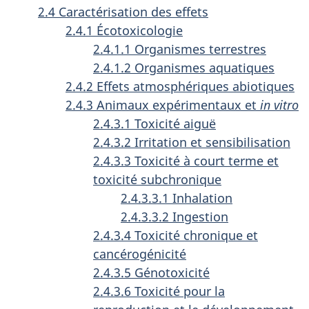
2.4 Caractérisation des effets
2.4.1 Écotoxicologie
2.4.1.1 Organismes terrestres
2.4.1.2 Organismes aquatiques
2.4.2 Effets atmosphériques abiotiques
2.4.3 Animaux expérimentaux et
in vitro
2.4.3.1 Toxicité aiguë
2.4.3.2 Irritation et sensibilisation
2.4.3.3 Toxicité à court terme et
toxicité subchronique
2.4.3.3.1 Inhalation
2.4.3.3.2 Ingestion
2.4.3.4 Toxicité chronique et
cancérogénicité
2.4.3.5 Génotoxicité
2.4.3.6 Toxicité pour la