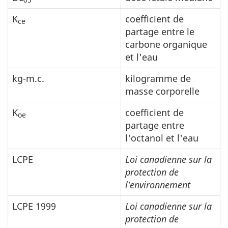
K
coefficient de
ce
partage entre le
carbone organique
et l'eau
kg-m.c.
kilogramme de
masse corporelle
K
coefficient de
oe
partage entre
l'octanol et l'eau
LCPE
Loi canadienne sur la
protection de
l'environnement
LCPE 1999
Loi canadienne sur la
protection de