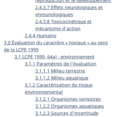
reproduction et le développement
2.4.3.7 Effets neurologiques et
immunologiques
2.4.3.8 Toxicocinétique et
mécanisme d'action
2.4.4 Humains
3.0 Évaluation du caractère « toxique » au sens
de la LCPE 1999
3.1 LCPE 1999, 64a) : environnement
3.1.1 Paramètres de l'évaluation
3.1.1.1 Milieu terrestre
3.1.1.2 Milieu aquatique
3.1.2 Caractérisation du risque
environnemental
3.1.2.1 Organismes terrestres
3.1.2.2 Organismes aquatiques
3.1.2.3 Sources d'incertitude