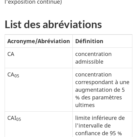
l'exposition continue)
List des abréviations
Acronyme/Abréviation
Définition
CA
concentration
admissible
CA
concentration
05
correspondant à une
augmentation de 5
% des paramètres
ultimes
CAI
limite inférieure de
05
l'intervalle de
confiance de 95 %