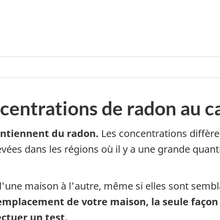
ncentrations de radon au 
ontiennent du radon.
Les concentrations diffèr
vées dans les régions où il y a une grande quan
d'une maison à l'autre, même si elles sont sembl
l'emplacement de votre maison, la seule façon
ctuer un test.