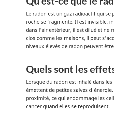
Qu'est-ce que le ra
Le radon est un gaz radioactif qui se 
roche se fragmente. Il est invisible, 
dans l’air extérieur, il est dilué et 
clos comme les maisons, il peut s’a
niveaux élevés de radon peuvent être 
Quels sont les effet
Lorsque du radon est inhalé dans les 
émettent de petites salves d'énergie.
proximité, ce qui endommage les cel
cancer quand elles se reproduisent.