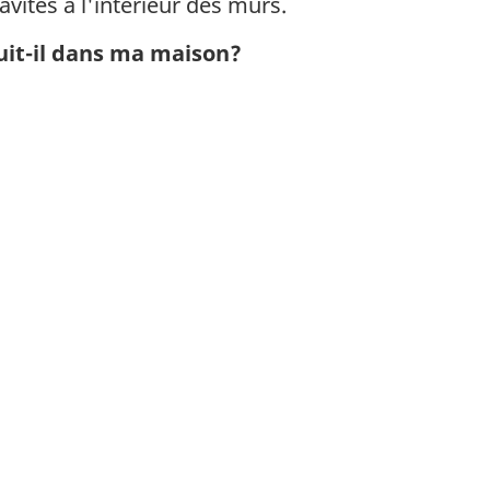
avités à l'intérieur des murs.
uit-il dans ma maison?