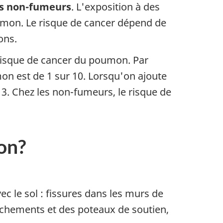
es non-fumeurs
. L'exposition à des
oumon. Le risque de cancer dépend de
ons.
risque de cancer du poumon. Par
on est de 1 sur 10. Lorsqu'on ajoute
 3. Chez les non-fumeurs, le risque de
on?
c le sol : fissures dans les murs de
anchements et des poteaux de soutien,