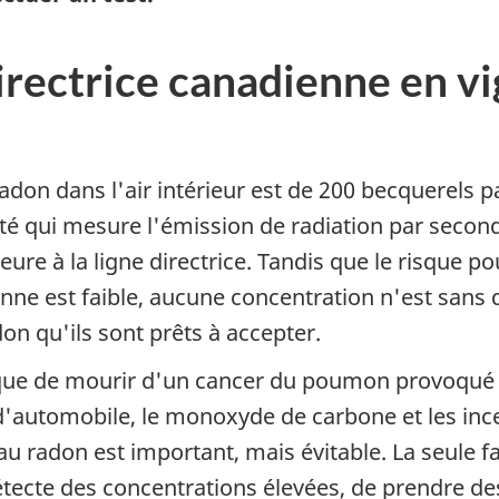
directrice canadienne en v
 radon dans l'air intérieur est de 200 becquerels
ité qui mesure l'émission de radiation par secon
eure à la ligne directrice. Tandis que le risque p
ienne est faible, aucune concentration n'est sans 
on qu'ils sont prêts à accepter.
sque de mourir d'un cancer du poumon provoqué p
d'automobile, le monoxyde de carbone et les ince
 radon est important, mais évitable. La seule fa
 détecte des concentrations élevées, de prendre de