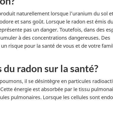
don?
produit naturellement lorsque l’uranium du sol et
inodore et sans goût. Lorsque le radon est émis du
ne représente pas un danger. Toutefois, dans des e
ccumuler à des concentrations dangereuses. Des
un risque pour la santé de vous et de votre famil
s du radon sur la santé?
poumons, il se désintègre en particules radioacti
 Cette énergie est absorbée par le tissu pulmonai
lules pulmonaires. Lorsque les cellules sont en