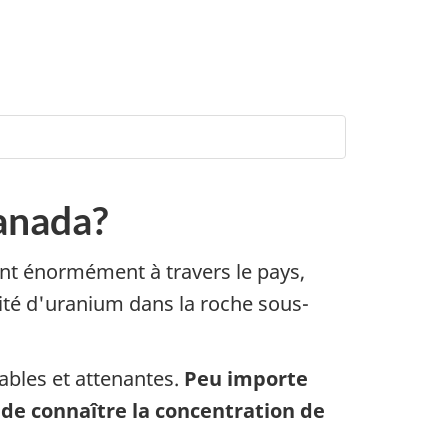
canada?
ent énormément à travers le pays,
tité d'uranium dans la roche sous-
ables et attenantes.
Peu importe
 de connaître la concentration de