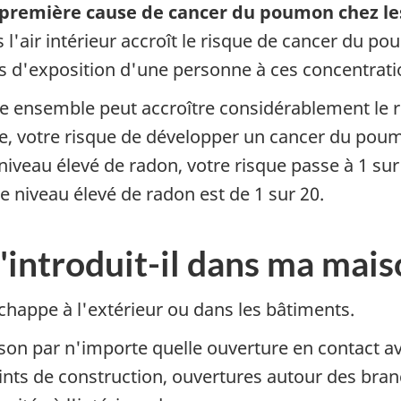
a première cause de cancer du poumon chez l
l'air intérieur accroît le risque de cancer du p
s d'exposition d'une personne à ces concentrati
me ensemble peut accroître considérablement le 
ie, votre risque de développer un cancer du poum
iveau élevé de radon, votre risque passe à 1 sur
niveau élevé de radon est de 1 sur 20.
introduit-il dans ma mais
échappe à l'extérieur ou dans les bâtiments.
n par n'importe quelle ouverture en contact ave
joints de construction, ouvertures autour des br