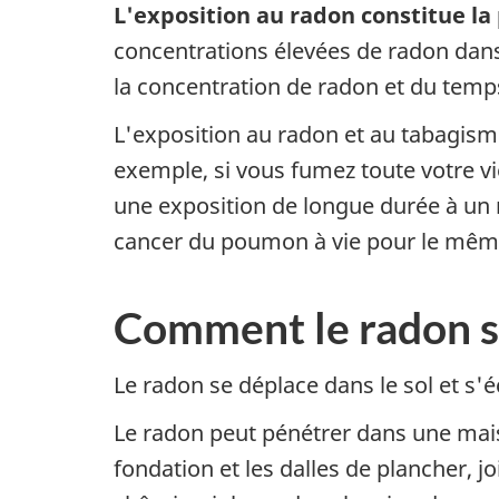
L'exposition au radon constitue l
concentrations élevées de radon dans 
la concentration de radon et du temp
L'exposition au radon et au tabagis
exemple, si vous fumez toute votre v
une exposition de longue durée à un n
cancer du poumon à vie pour le même 
Comment le radon s'
Le radon se déplace dans le sol et s'
Le radon peut pénétrer dans une maiso
fondation et les dalles de plancher, 