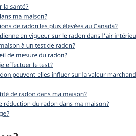
r la santé?
 dans ma maison?
ions de radon les plus élevées au Canada?
adienne en vigueur sur le radon dans l'air intérie
aison à un test de radon?
eil de mesure du radon?
e effectuer le test?
don peuvent-elles influer sur la valeur marchan
tité de radon dans ma maison?
 de réduction du radon dans ma maison?
age?