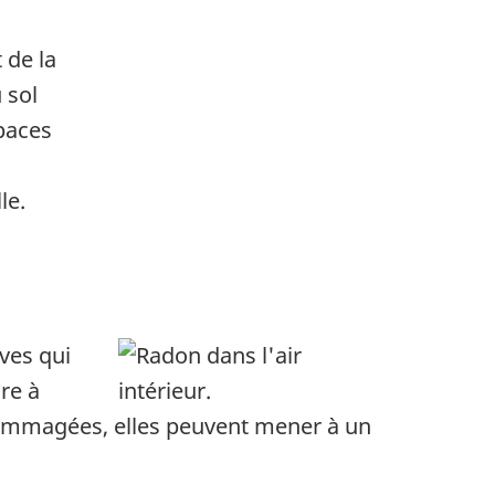
 de la
 sol
spaces
le.
ves qui
re à
dommagées, elles peuvent mener à un