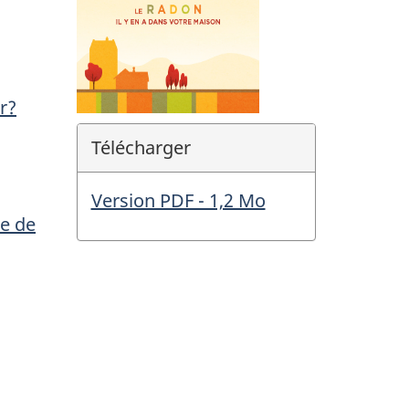
ur?
Télécharger
Version PDF - 1,2 Mo
de de