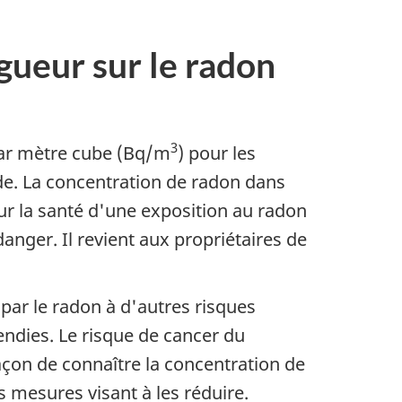
igueur sur le radon
3
 par mètre cube (Bq/m
) pour les
de. La concentration de radon dans
our la santé d'une exposition au radon
danger. Il revient aux propriétaires de
ar le radon à d'autres risques
ndies. Le risque de cancer du
çon de connaître la concentration de
s mesures visant à les réduire.