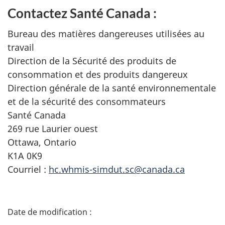
Contactez Santé Canada :
Bureau des matières dangereuses utilisées au
travail
Direction de la Sécurité des produits de
consommation et des produits dangereux
Direction générale de la santé environnementale
et de la sécurité des consommateurs
Santé Canada
269 rue Laurier ouest
Ottawa, Ontario
K1A 0K9
Courriel :
hc.whmis-simdut.sc@canada.ca
D