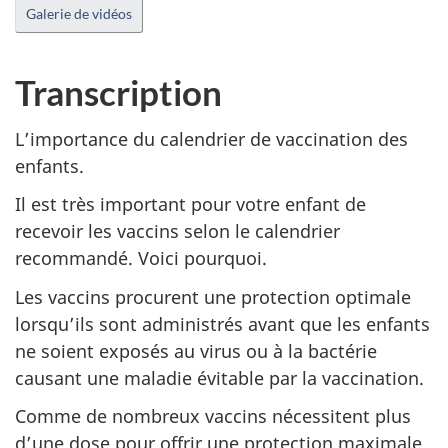
mode
sou
Galerie de vidéos
muet
tit
Transcription
L’importance du calendrier de vaccination des
enfants.
Il est très important pour votre enfant de
recevoir les vaccins selon le calendrier
recommandé. Voici pourquoi.
Les vaccins procurent une protection optimale
lorsqu’ils sont administrés avant que les enfants
ne soient exposés au virus ou à la bactérie
causant une maladie évitable par la vaccination.
Comme de nombreux vaccins nécessitent plus
d’une dose pour offrir une protection maximale