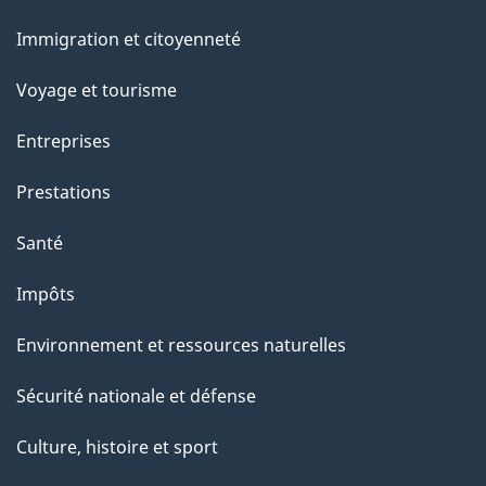
g
et
Immigration et citoyenneté
sujets
e
Voyage et tourisme
Entreprises
Prestations
Santé
Impôts
Environnement et ressources naturelles
Sécurité nationale et défense
Culture, histoire et sport