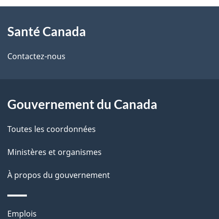
À
a
Santé Canada
propos
i
de
l
Contactez-nous
ce
s
site
d
Gouvernement du Canada
e
Toutes les coordonnées
l
Ministères et organismes
a
À propos du gouvernement
p
a
Thèmes
Emplois