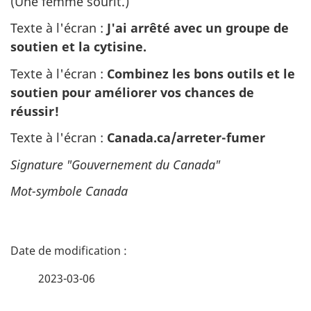
(Une femme sourit.)
Texte à l'écran :
J'ai arrêté avec un groupe de
soutien et la cytisine.
Texte à l'écran :
Combinez les bons outils et le
soutien pour améliorer vos chances de
réussir!
Texte à l'écran :
Canada.ca/arreter-fumer
Signature "Gouvernement du Canada"
Mot-symbole Canada
D
é
2023-03-06
t