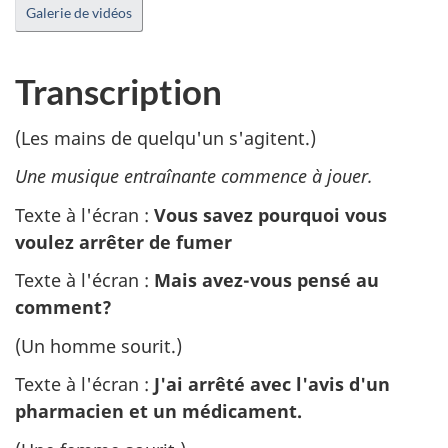
mode
sou
Galerie de vidéos
muet
tit
Transcription
(Les mains de quelqu'un s'agitent.)
Une musique entraînante commence à jouer.
Texte à l'écran :
Vous savez pourquoi vous
voulez arrêter de fumer
Texte à l'écran :
Mais avez-vous pensé au
comment?
(Un homme sourit.)
Texte à l'écran :
J'ai arrêté avec l'avis d'un
pharmacien et un médicament.