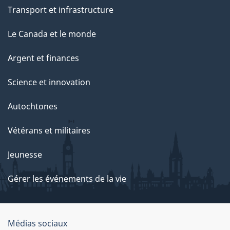
Transport et infrastructure
Le Canada et le monde
Argent et finances
Science et innovation
Autochtones
Vétérans et militaires
Jeunesse
Gérer les événements de la vie
Organisation
Médias sociaux