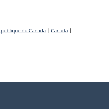
é publique du Canada
|
Canada
|