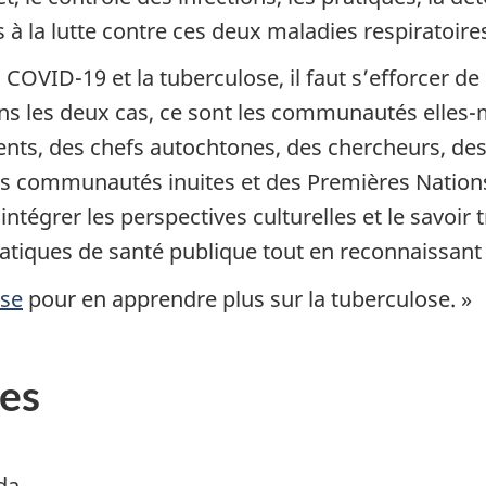
 à la lutte contre ces deux maladies respiratoire
COVID-19 et la tuberculose, il faut s’efforcer d
ans les deux cas, ce sont les communautés elles-
ts, des chefs autochtones, des chercheurs, des
les communautés inuites et des Premières Nation
tégrer les perspectives culturelles et le savoir 
ratiques de santé publique tout en reconnaissant 
ose
pour en apprendre plus sur la tuberculose. »
es
da