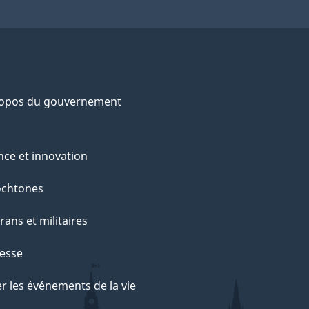
ropos du gouvernement
nce et innovation
ochtones
rans et militaires
esse
r les événements de la vie