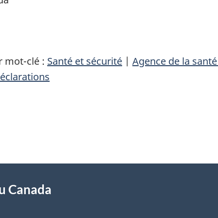
 mot-clé :
Santé et sécurité
|
Agence de la sant
éclarations
du Canada