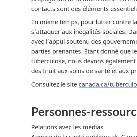
contacts sont des éléments essentiels
En même temps, pour lutter contre la 
s’attaquer aux inégalités sociales. D
avec l’appui soutenu des gouvernemen
parties prenantes. Étant donné que 
tuberculose, nous devons également in
des Inuit aux soins de santé et aux p
Consultez le site
canada.ca/tubercul
Personnes-ressourc
Relations avec les médias
Agence de la santé publique du Cana