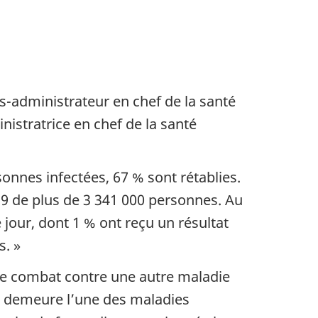
s-administrateur en chef de la santé
nistratrice en chef de la santé
sonnes infectées, 67 % sont rétablies.
19 de plus de 3 341 000 personnes. Au
our, dont 1 % ont reçu un résultat
s. »
re combat contre une autre maladie
lle demeure l’une des maladies