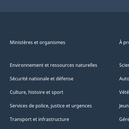
Ministères et organismes
À p
Environnement et ressources naturelles
Scie
Sécurité nationale et défense
Aut
Culture, histoire et sport
Vété
Services de police, justice et urgences
Jeun
Transport et infrastructure
Gére