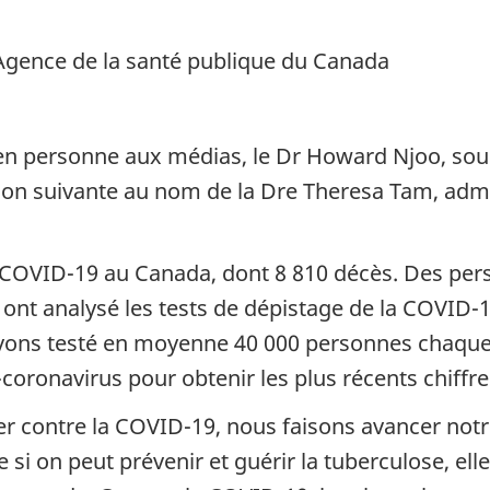
 Agence de la santé publique du Canada
 en personne aux médias, le Dr Howard Njoo, sou
tion suivante au nom de la Dre Theresa Tam, admi
 la COVID-19 au Canada, dont 8 810 décès. Des per
 ont analysé les tests de dépistage de la COVID-
vons testé en moyenne 40 000 personnes chaque j
-coronavirus pour obtenir les plus récents chiffre
er contre la COVID-19, nous faisons avancer not
e si on peut prévenir et guérir la tuberculose, e