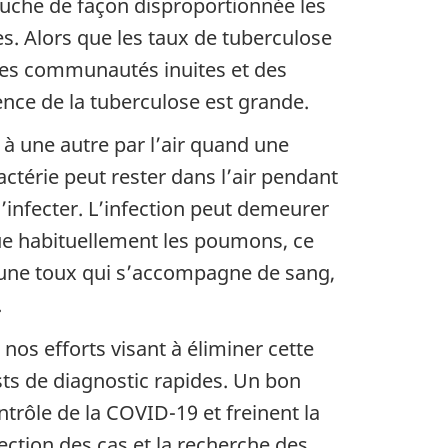
ouche de façon disproportionnée les
es.
Alors que les taux de tuberculose
 les communautés inuites et des
nce de la tuberculose est grande.
à une autre par l’air quand une
ctérie peut rester dans l’air pendant
s’infecter. L’infection peut demeurer
que habituellement les poumons, ce
une toux qui s’accompagne de sang,
.
nos efforts visant à éliminer cette
sts de diagnostic rapides. Un bon
rôle de la COVID-19 et freinent la
tection des cas et la recherche des