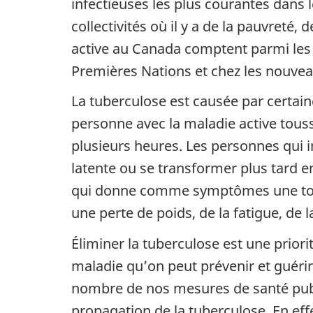
infectieuses les plus courantes dans
collectivités où il y a de la pauvreté,
active au Canada comptent parmi les 
Premières Nations et chez les nouvea
La tuberculose est causée par certain
personne avec la maladie active touss
plusieurs heures. Les personnes qui i
latente ou se transformer plus tard e
qui donne comme symptômes une toux
une perte de poids, de la fatigue, de 
Éliminer la tuberculose est une priori
maladie qu’on peut prévenir et guérir
nombre de nos mesures de santé publi
propagation de la tuberculose. En effe