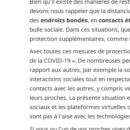
Bien qu’il existe des manières de res
devons nous rappeler que la distanci
des
endroits bondés
, en
contacts é
bulle sociale. Dans ces situations, q
protection supplémentaires, comme 
Avec toutes ces mesures de protection 
de la COVID‑19 ». De nombreuses pers
rapport aux autres, par exemple la so
interactions sociales tout en respect
contacts avec les autres, y compris vi
leurs proches. La présente situation 
sociaux et les plateformes virtuelles 
sont pas à l’aise avec les technologie
Si vous ou l’un de vos proches vivez 