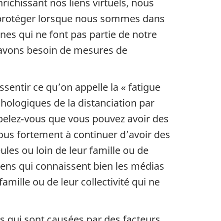
richissant nos liens virtuels, nous
us protéger lorsque nous sommes dans
es qui ne font pas partie de notre
us avons besoin de mesures de
ssentir ce qu’on appelle la « fatigue
ologiques de la distanciation par
appelez‑vous que vous pouvez avoir des
tous fortement à continuer d’avoir des
ules ou loin de leur famille ou de
diens qui connaissent bien les médias
amille ou de leur collectivité qui ne
es qui sont causées par des facteurs