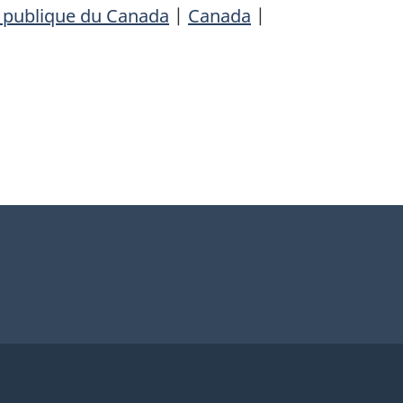
é publique du Canada
|
Canada
|