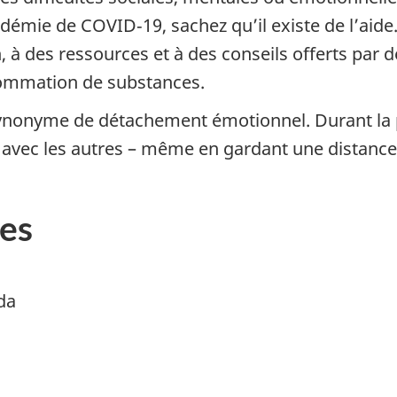
démie de COVID‑19, sachez qu’il existe de l’aide. 
 à des ressources et à des conseils offerts par d
sommation de substances.
 synonyme de détachement émotionnel. Durant la 
t avec les autres – même en gardant une distance
es
da