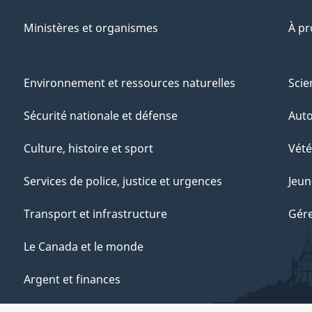
Ministères et organismes
À p
Environnement et ressources naturelles
Scie
Sécurité nationale et défense
Aut
Culture, histoire et sport
Vété
Services de police, justice et urgences
Jeun
Transport et infrastructure
Gére
Le Canada et le monde
Argent et finances