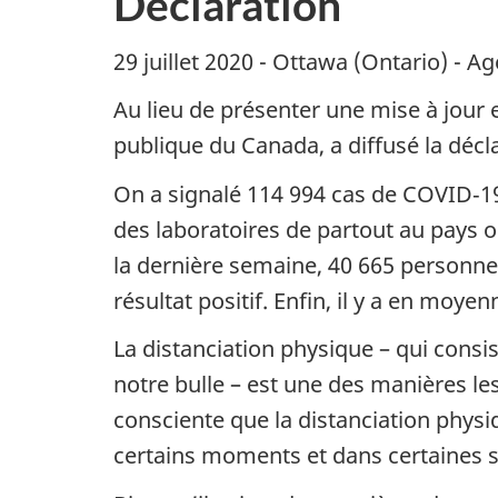
Déclaration
29 juillet 2020 - Ottawa (Ontario) - 
Au lieu de présenter une mise à jour
publique du Canada, a diffusé la décl
On a signalé 114 994 cas de COVID‑19 
des laboratoires de partout au pays o
la dernière semaine, 40 665 personne
résultat positif. Enfin, il y a en mo
La distanciation physique – qui consi
notre bulle – est une des manières les
consciente que la distanciation physiq
certains moments et dans certaines s