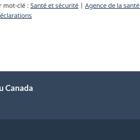
 mot-clé :
Santé et sécurité
|
Agence de la sant
éclarations
du Canada