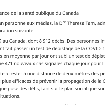
Agence de la santé publique du Canada
re
 en personne aux médias, la D
Theresa Tam, admi
aration suivante.
au Canada, dont 8 912 décès. Des personnes infe
nt fait passer un test de dépistage de la COVID‑
s en moyenne par jour ont subi un test de dépis
yenne 471 nouveaux cas signalés chaque jour pour 
ste à rester à une distance de deux mètres des p
 plus efficaces de prévenir la propagation de la 
ue pose des défis, tant sur le plan social que sur
ituations.