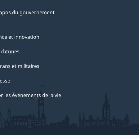
ropos du gouvernement
nce et innovation
ochtones
rans et militaires
esse
r les événements de la vie