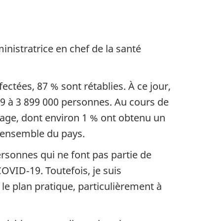
nistratrice en chef de la santé
ctées, 87 % sont rétablies. À ce jour,
19 à 3 899 000 personnes. Au cours de
tage, dont environ 1 % ont obtenu un
l’ensemble du pays.
ersonnes qui ne font pas partie de
COVID‑19. Toutefois, je suis
 le plan pratique, particulièrement à