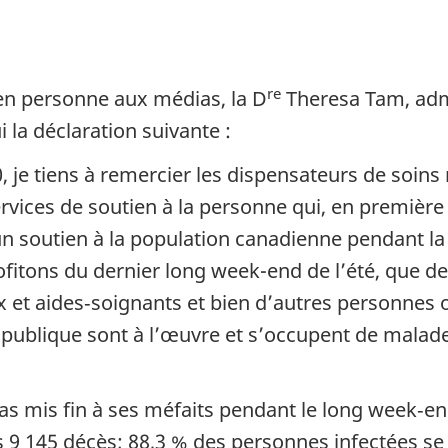
re
 en personne aux médias, la D
Theresa Tam, admi
 la déclaration suivante :
20, je tiens à remercier les dispensateurs de soin
rvices de soutien à la personne qui, en première l
 un soutien à la population canadienne pendant l
rofitons du dernier long week-end de l’été, que 
et aides‑soignants et bien d’autres personnes of
é publique sont à l’œuvre et s’occupent de malad
 mis fin à ses méfaits pendant le long week‑en
s 9 145 décès; 88,3 % des personnes infectées se