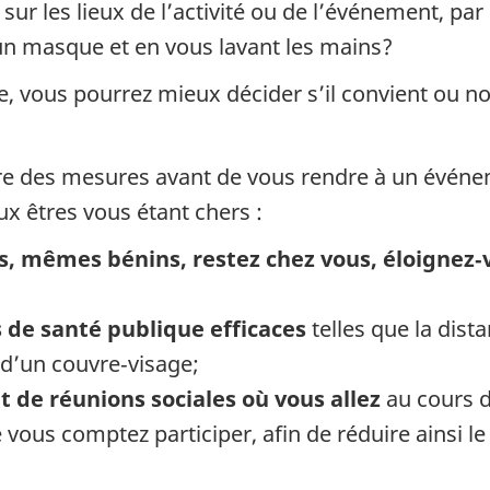
sur les lieux de l’activité ou de l’événement, par
un masque et en vous lavant les mains?
e, vous pourrez mieux décider s’il convient ou n
e des mesures avant de vous rendre à un événem
aux êtres vous étant chers :
, mêmes bénins, restez chez vous, éloignez‑vo
 de santé publique efficaces
telles que la dist
 d’un couvre‑visage;
t de réunions sociales où vous allez
au cours 
e vous comptez participer, afin de réduire ainsi 