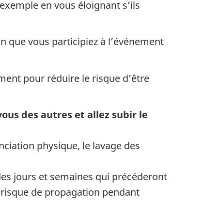
 exemple en vous éloignant s’ils
on que vous participiez à l’événement
ent pour réduire le risque d’être
us des autres et allez subir le
anciation physique, le lavage des
des jours et semaines qui précéderont
le risque de propagation pendant