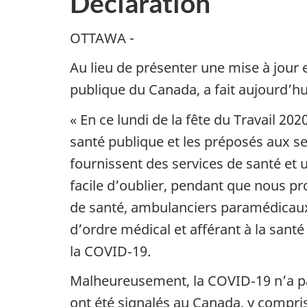
Déclaration
OTTAWA -
Au lieu de présenter une mise à jour
publique du Canada, a fait aujourd’hui
« En ce lundi de la fête du Travail 20
santé publique et les préposés aux se
fournissent des services de santé et
facile d’oublier, pendant que nous p
de santé, ambulanciers paramédicaux 
d’ordre médical et afférant à la sant
la COVID‑19.
Malheureusement, la COVID‑19 n’a pas
ont été signalés au Canada, y compri