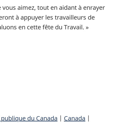
e vous aimez, tout en aidant à enrayer
ront à appuyer les travailleurs de
uons en cette fête du Travail. »
é publique du Canada
|
Canada
|