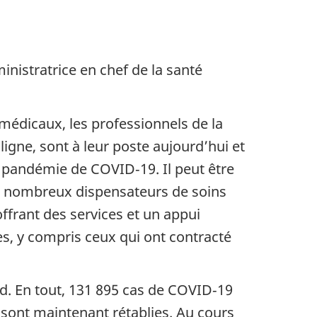
nistratrice en chef de la santé
s médicaux, les professionnels de la
igne, sont à leur poste aujourd’hui et
a pandémie de COVID‑19. Il peut être
de nombreux dispensateurs de soins
frant des services et un appui
es, y compris ceux qui ont contracté
d. En tout, 131 895 cas de COVID‑19
 sont maintenant rétablies. Au cours