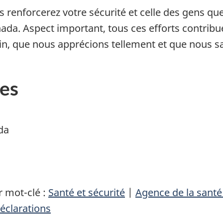
 renforcerez votre sécurité et celle des gens qu
da. Aspect important, tous ces efforts contribue
, que nous apprécions tellement et que nous sal
es
da
 mot-clé :
Santé et sécurité
|
Agence de la sant
éclarations