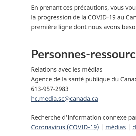
En prenant ces précautions, vous vous
la progression de la COVID‑19 au Cana
première ligne dont nous avons besoin
Personnes-ressourc
Relations avec les médias
Agence de la santé publique du Cana
613-957-2983
hc.media.sc@canada.ca
Recherche d'information connexe par
Coronavirus (COVID-19)
|
médias
|
d