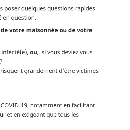
us poser quelques questions rapides
é en question.
x de votre maisonnée ou de votre
infecté(e),
ou
, si vous deviez vous
?
i risquent grandement d’être victimes
 la COVID‑19, notamment en facilitant
ur et en exigeant que tous les