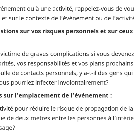
événement ou à une activité, rappelez‑vous de vo
et sur le contexte de l’événement ou de l’activit
stions sur vos risques personnels et sur ceu
ictime de graves complications si vous devenez 
riorités, vos responsabilités et vos plans prochains
lle de contacts personnels, y a-t-il des gens qu
ous pourriez infecter involontairement?
s sur l’emplacement de l’événement :
’activité pour réduire le risque de propagation de
ue de deux mètres entre les personnes à l’intérie
isage?