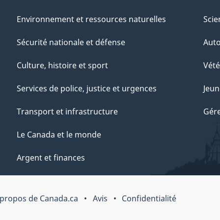
Environnement et ressources naturelles
Scie
Sécurité nationale et défense
Aut
Culture, histoire et sport
Vété
Services de police, justice et urgences
Jeun
Transport et infrastructure
Gére
Le Canada et le monde
Argent et finances
 propos de Canada.ca
Avis
Confidentialité