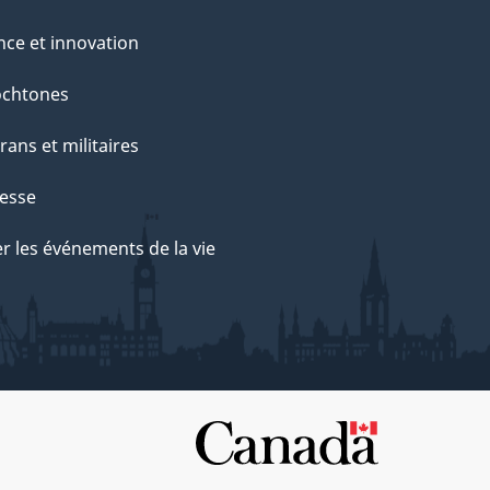
nce et innovation
ochtones
rans et militaires
esse
r les événements de la vie