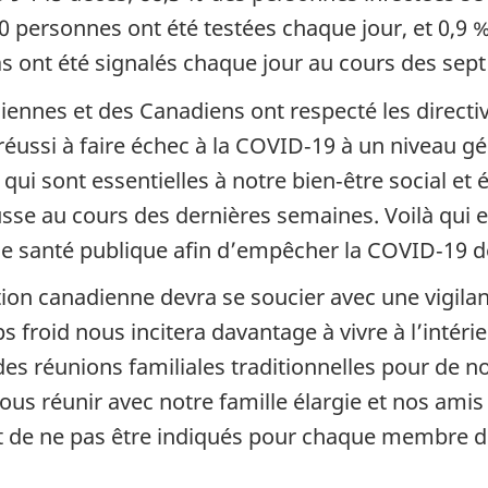
0 personnes ont été testées chaque jour, et 0,9 % 
 ont été signalés chaque jour au cours des sept 
iennes et des Canadiens ont respecté les directiv
 réussi à faire échec à la COVID‑19 à un niveau g
 qui sont essentielles à notre bien‑être social et
usse au cours des dernières semaines. Voilà qui 
e santé publique afin d’empêcher la COVID‑19 d
ion canadienne devra se soucier avec une vigilanc
s froid nous incitera davantage à vivre à l’intérie
des réunions familiales traditionnelles pour de
ous réunir avec notre famille élargie et nos amis 
nt de ne pas être indiqués pour chaque membre d