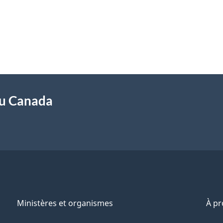
du Canada
Ministères et organismes
À p