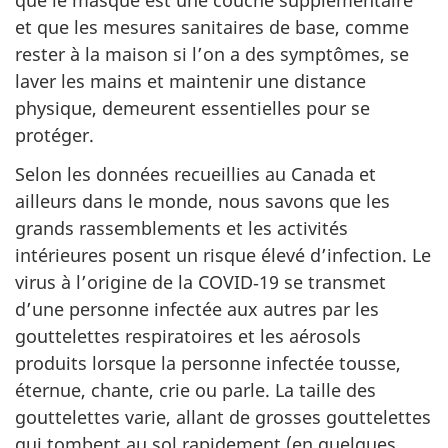
que le masque est une couche supplémentaire
et que les mesures sanitaires de base, comme
rester à la maison si l’on a des symptômes, se
laver les mains et maintenir une distance
physique, demeurent essentielles pour se
protéger.
Selon les données recueillies au Canada et
ailleurs dans le monde, nous savons que les
grands rassemblements et les activités
intérieures posent un risque élevé d’infection. Le
virus à l’origine de la COVID‑19 se transmet
d’une personne infectée aux autres par les
gouttelettes respiratoires et les aérosols
produits lorsque la personne infectée tousse,
éternue, chante, crie ou parle. La taille des
gouttelettes varie, allant de grosses gouttelettes
qui tombent au sol rapidement (en quelques