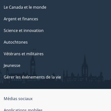
Le Canada et le monde
Argent et finances
Science et innovation
Autochtones
Vétérans et militaires
Jeunesse
Gérer les événements de la vie
Organisation
Médias sociaux
du
Applications mobiles