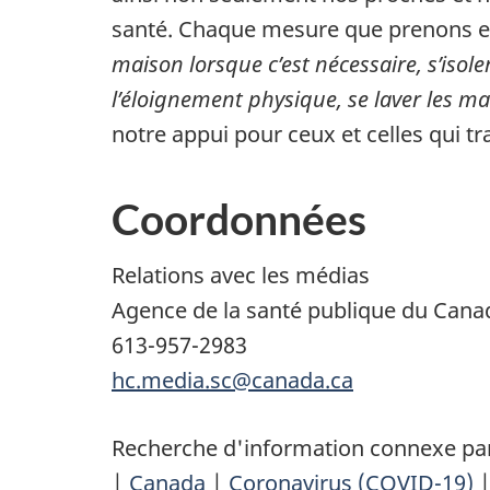
santé. Chaque mesure que prenons es
maison lorsque c’est nécessaire, s’iso
l’éloignement physique, se laver les ma
notre appui pour ceux et celles qui t
Coordonnées
Relations avec les médias
Agence de la santé publique du Cana
613-957-2983
hc.media.sc@canada.ca
Recherche d'information connexe par
|
Canada
|
Coronavirus (COVID-19)