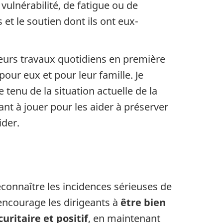
vulnérabilité, de fatigue ou de
et le soutien dont ils ont eux-
eurs travaux quotidiens en première
 pour eux et pour leur famille. Je
tenu de la situation actuelle de la
nt à jouer pour les aider à préserver
ider.
econnaître les incidences sérieuses de
encourage les dirigeants à
être bien
uritaire et positif
, en maintenant