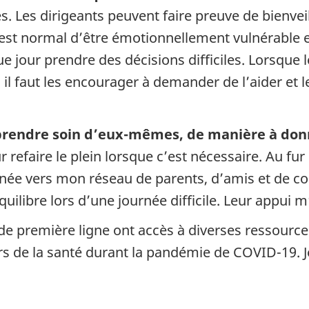
. Les dirigeants peuvent faire preuve de bienvei
est normal d’être émotionnellement vulnérable et
que jour prendre des décisions difficiles. Lorsqu
, il faut les encourager à demander de l’aider et l
prendre soin d’eux-mêmes, de manière à don
refaire le plein lorsque c’est nécessaire. Au fu
rnée vers mon réseau de parents, d’amis et de co
ilibre lors d’une journée difficile. Leur appui m’
 de première ligne ont accès à diverses ressource
urs de la santé durant la pandémie de COVID-19. 