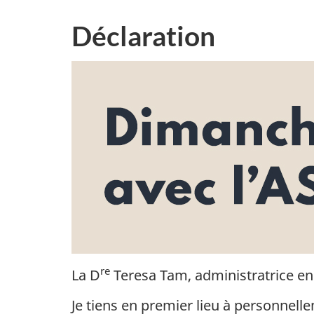
Déclaration
re
La D
Teresa Tam, administratrice en 
Je tiens en premier lieu à personnel