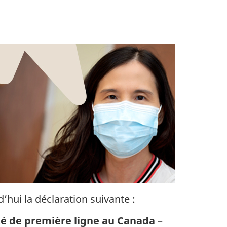
’hui la déclaration suivante :
nté de première ligne au Canada
–