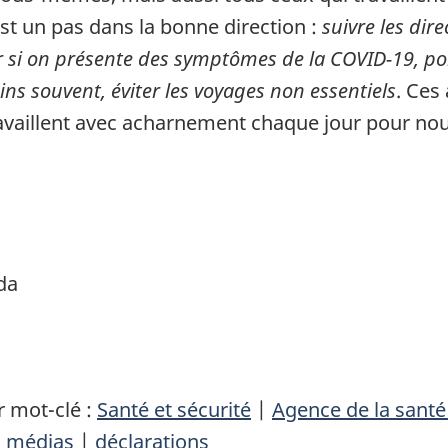
t un pas dans la bonne direction :
suivre les dire
ler si on présente des symptômes de la COVID-19, po
ins souvent, éviter les voyages non essentiels
. Ces
ravaillent avec acharnement chaque jour pour no
da
 mot-clé :
Santé et sécurité
|
Agence de la sant
|
médias
|
déclarations