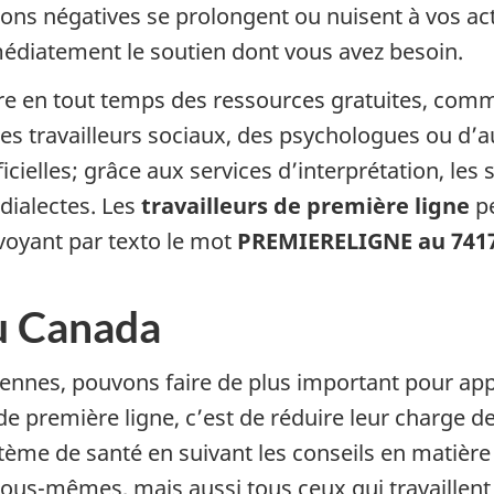
tions négatives se prolongent ou nuisent à vos ac
médiatement le soutien dont vous avez besoin.
re en tout temps des ressources gratuites, comm
es travailleurs sociaux, des psychologues ou d’a
icielles; grâce aux services d’interprétation, le
dialectes. Les
travailleurs de première ligne
p
oyant par texto le mot
PREMIERELIGNE au 741
du Canada
ennes, pouvons faire de plus important pour appu
de première ligne, c’est de réduire leur charge de
tème de santé en suivant les conseils en matièr
ous-mêmes, mais aussi tous ceux qui travaillent