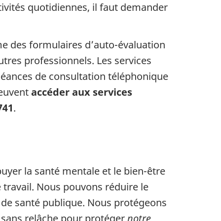
tivités quotidiennes, il faut demander
e des formulaires d’auto-évaluation
utres professionnels. Les services
s séances de consultation téléphonique
euvent
accéder aux services
741
.
yer la santé mentale et le bien-être
 travail. Nous pouvons réduire le
e de santé publique. Nous protégeons
 sans relâche pour protéger
notre