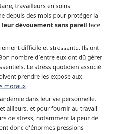
ire, travailleurs en soins
che depuis des mois pour protéger la
et leur dévouement sans pareil
face
ment difficile et stressante. Ils ont
. Bon nombre d’entre eux ont dû gérer
essentiels. Le stress quotidien associé
 doivent prendre les expose aux
es moraux
.
 pandémie dans leur vie personnelle.
 ailleurs, et pour fournir au travail
eurs de stress, notamment la peur de
ssent donc d’énormes pressions