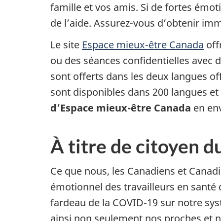
famille et vos amis. Si de fortes émo
de l’aide. Assurez-vous d’obtenir im
Le site
Espace mieux-être Canada
off
ou des séances confidentielles avec d
sont offerts dans les deux langues off
sont disponibles dans 200 langues et 
d’Espace mieux-être Canada
en env
À titre de citoyen 
Ce que nous, les Canadiens et Canadi
émotionnel des travailleurs en santé 
fardeau de la COVID-19 sur notre sys
ainsi non seulement nos proches et n