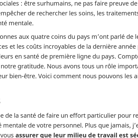
ciales : être surhumains, ne pas faire preuve de 
mpêcher de rechercher les soins, les traitements 
nté mentale.
onnes aux quatre coins du pays m’ont parlé de l
ifices et les coûts incroyables de la dernière année
leurs en santé de première ligne du pays. Compte 
 notre gratitude. Nous avons tous un rôle importa
leur bien-être. Voici comment nous pouvons les a
s
de la santé de faire un effort particulier pour r
 mentale de votre personnel. Plus que jamais, j’
 vous
assurer que leur milieu de travail est séc