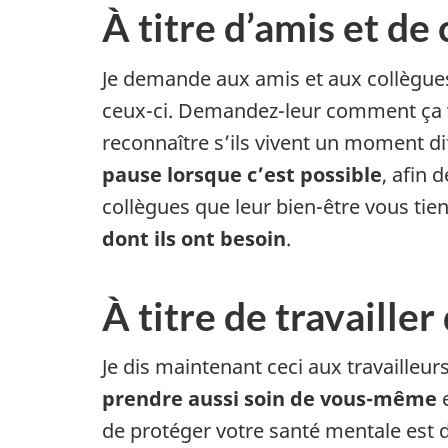
À titre d’amis et de
Je demande aux amis et aux collègues
ceux-ci. Demandez-leur comment ça va
reconnaître s’ils vivent un moment di
pause lorsque c’est possible
, afin 
collègues que leur bien-être vous tie
dont ils ont besoin
.
À titre de travaille
Je dis maintenant ceci aux travailleu
prendre aussi soin de vous-même
e
de protéger votre santé mentale est d