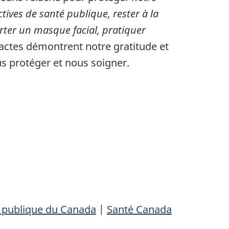
ctives de santé publique, rester à la
rter un masque facial, pratiquer
 actes démontrent notre gratitude et
us protéger et nous soigner.
é publique du Canada
|
Santé Canada