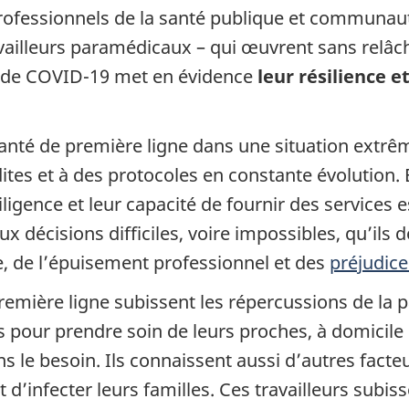
professionnels de la santé publique et communauta
availleurs paramédicaux – qui œuvrent sans relâ
 de COVID-19 met en évidence
leur résilience 
anté de première ligne dans une situation extrême
dites et à des protocoles en constante évolution
iligence et leur capacité de fournir des services 
aux décisions difficiles, voire impossibles, qu’ils
, de l’épuisement professionnel et des
préjudic
 première ligne subissent les répercussions de la
 pour prendre soin de leurs proches, à domicile et
s le besoin. Ils connaissent aussi d’autres fact
d’infecter leurs familles. Ces travailleurs subi