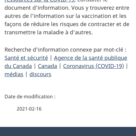
document d'information. Vous y trouverez entre
autres de l'information sur la vaccination et les
façons de réduire les risques de contracter et de
transmettre la maladie à d'autres.
Recherche d'information connexe par mot-clé :
Santé et sécurité
|
Agence de la santé publique
du Canada
|
Canada
|
Coronavirus (COVID-19)
|
médias
|
discours
D
é
2021-02-16
t
À
a